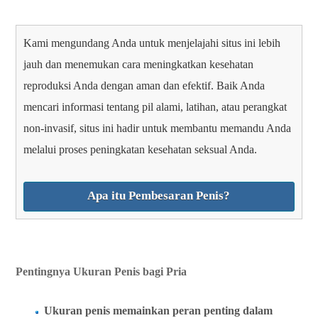
Kami mengundang Anda untuk menjelajahi situs ini lebih
jauh dan menemukan cara meningkatkan kesehatan
reproduksi Anda dengan aman dan efektif. Baik Anda
mencari informasi tentang pil alami, latihan, atau perangkat
non-invasif, situs ini hadir untuk membantu memandu Anda
melalui proses peningkatan kesehatan seksual Anda.
Apa itu Pembesaran Penis?
Pentingnya Ukuran Penis bagi Pria
Ukuran penis memainkan peran penting dalam