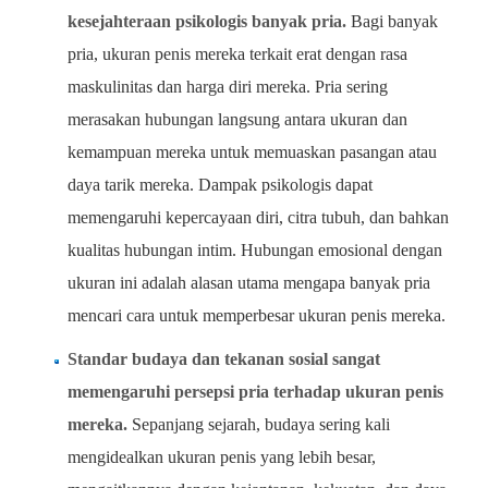
kesejahteraan psikologis banyak pria.
Bagi banyak
pria, ukuran penis mereka terkait erat dengan rasa
maskulinitas dan harga diri mereka. Pria sering
merasakan hubungan langsung antara ukuran dan
kemampuan mereka untuk memuaskan pasangan atau
daya tarik mereka. Dampak psikologis dapat
memengaruhi kepercayaan diri, citra tubuh, dan bahkan
kualitas hubungan intim. Hubungan emosional dengan
ukuran ini adalah alasan utama mengapa banyak pria
mencari cara untuk memperbesar ukuran penis mereka.
Standar budaya dan tekanan sosial sangat
memengaruhi persepsi pria terhadap ukuran penis
mereka.
Sepanjang sejarah, budaya sering kali
mengidealkan ukuran penis yang lebih besar,