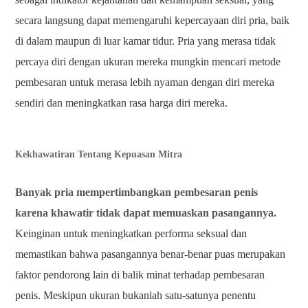
secara langsung dapat memengaruhi kepercayaan diri pria, baik
di dalam maupun di luar kamar tidur. Pria yang merasa tidak
percaya diri dengan ukuran mereka mungkin mencari metode
pembesaran untuk merasa lebih nyaman dengan diri mereka
sendiri dan meningkatkan rasa harga diri mereka.
Kekhawatiran Tentang Kepuasan Mitra
Banyak pria mempertimbangkan pembesaran penis
karena khawatir tidak dapat memuaskan pasangannya.
Keinginan untuk meningkatkan performa seksual dan
memastikan bahwa pasangannya benar-benar puas merupakan
faktor pendorong lain di balik minat terhadap pembesaran
penis. Meskipun ukuran bukanlah satu-satunya penentu