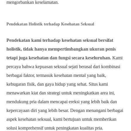
mengorbankan keselamatan.
Pendekatan Holistik terhadap Kesehatan Seksual
Pendekatan kami terhadap kesehatan seksual bersifat
holistik, tidak hanya mempertimbangkan ukuran penis
tetapi juga kesehatan dan fungsi secara keseluruhan.
Kami
percaya bahwa kepuasan seksual sejati berasal dari kombinasi
berbagai faktor, termasuk kesehatan mental yang baik,
kebugaran fisik, dan gaya hidup yang sehat. Situs kami
menawarkan kiat dan strategi untuk meningkatkan area ini,
mendukung pria dalam mencapai ereksi yang lebih baik dan
kepercayaan diri yang lebih besar. Dengan menangani berbagai
aspek kesehatan seksual, kami bertujuan untuk memberikan
solusi komprehensif untuk peningkatan kualitas pria.