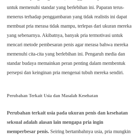
untuk memenuhi standar yang berlebihan ini. Paparan terus-
menerus terhadap penggambaran yang tidak realistis ini dapat
membuat pria merasa tidak mampu, terlepas dari ukuran mereka
yang sebenarnya. Akibatnya, banyak pria termotivasi untuk
mencari metode pembesaran penis agar merasa bahwa mereka
memenuhi cita-cita yang berlebihan ini. Pengaruh media dan
standar budaya memainkan peran penting dalam membentuk
persepsi dan keinginan pria mengenai tubuh mereka sendiri.
Perubahan Terkait Usia dan Masalah Kesehatan
Perubahan terkait usia pada ukuran penis dan kesehatan
seksual adalah alasan lain mengapa pria ingin
memperbesar penis.
Seiring bertambahnya usia, pria mungkin