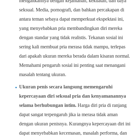
mengaitkannya dengan kejantanan, kekuatan, dan daya
seksual. Media, pornografi, dan bahkan percakapan di
antara teman sebaya dapat memperkuat ekspektasi ini,
yang menyebabkan pria membandingkan diri mereka
dengan standar yang tidak realistis. Tekanan sosial ini
sering kali membuat pria merasa tidak mampu, terlepas
dari apakah ukuran mereka berada dalam kisaran normal.
Memahami pengaruh sosial ini penting saat menangani
masalah tentang ukuran.
Ukuran penis secara langsung memengaruhi
kepercayaan diri seksual pria dan kenyamanannya
selama berhubungan intim.
Harga diri pria di ranjang
dapat sangat terpengaruh jika ia merasa tidak aman
dengan ukuran penisnya. Kurangnya kepercayaan diri ini
dapat menyebabkan kecemasan, masalah performa, dan