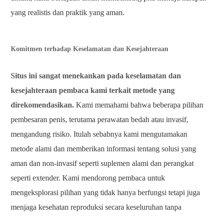
yang realistis dan praktik yang aman.
Komitmen terhadap Keselamatan dan Kesejahteraan
Situs ini sangat menekankan pada keselamatan dan
kesejahteraan pembaca kami terkait metode yang
direkomendasikan.
Kami memahami bahwa beberapa pilihan
pembesaran penis, terutama perawatan bedah atau invasif,
mengandung risiko. Itulah sebabnya kami mengutamakan
metode alami dan memberikan informasi tentang solusi yang
aman dan non-invasif seperti suplemen alami dan perangkat
seperti extender. Kami mendorong pembaca untuk
mengeksplorasi pilihan yang tidak hanya berfungsi tetapi juga
menjaga kesehatan reproduksi secara keseluruhan tanpa