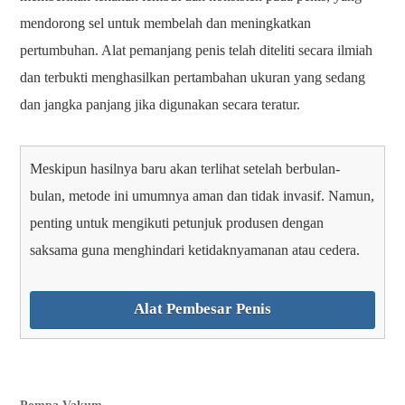
mendorong sel untuk membelah dan meningkatkan
pertumbuhan. Alat pemanjang penis telah diteliti secara ilmiah
dan terbukti menghasilkan pertambahan ukuran yang sedang
dan jangka panjang jika digunakan secara teratur.
Meskipun hasilnya baru akan terlihat setelah berbulan-
bulan, metode ini umumnya aman dan tidak invasif. Namun,
penting untuk mengikuti petunjuk produsen dengan
saksama guna menghindari ketidaknyamanan atau cedera.
Alat Pembesar Penis