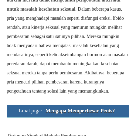
untuk masalah kesehatan seksual.
Dalam beberapa kasus,
pria yang menghadapi masalah seperti disfungsi ereksi, libido
rendah, atau kinerja seksual yang menurun mungkin melihat
pembesaran sebagai satu-satunya pilihan. Mereka mungkin
tidak menyadari bahwa mengatasi masalah kesehatan yang
mendasarinya, seperti ketidakseimbangan hormon atau masalah
peredaran darah, dapat membantu meningkatkan kesehatan
seksual mereka tanpa perlu pembesaran. Akibatnya, beberapa
pria mencari pilihan pembesaran karena kurangnya
pengetahuan tentang solusi lain yang memungkinkan.
Lihat juga:
Mengapa Memperbesar Penis?
Tinjauan Singkat Metode Pembesaran