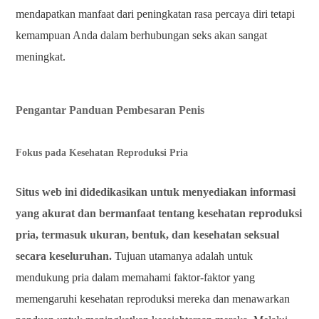
mendapatkan manfaat dari peningkatan rasa percaya diri tetapi
kemampuan Anda dalam berhubungan seks akan sangat
meningkat.
Pengantar Panduan Pembesaran Penis
Fokus pada Kesehatan Reproduksi Pria
Situs web ini didedikasikan untuk menyediakan informasi
yang akurat dan bermanfaat tentang kesehatan reproduksi
pria, termasuk ukuran, bentuk, dan kesehatan seksual
secara keseluruhan.
Tujuan utamanya adalah untuk
mendukung pria dalam memahami faktor-faktor yang
memengaruhi kesehatan reproduksi mereka dan menawarkan