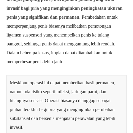
invasif bagi pria yang menginginkan peningkatan ukuran
penis yang signifikan dan permanen.
Pembedahan untuk
memperpanjang penis biasanya melibatkan pemotongan
ligamen suspensori yang menempelkan penis ke tulang
panggul, sehingga penis dapat menggantung lebih rendah.
Dalam beberapa kasus, implan dapat ditambahkan untuk
memperbesar penis lebih jauh.
Meskipun operasi ini dapat memberikan hasil permanen,
namun ada risiko seperti infeksi, jaringan parut, dan
hilangnya sensasi. Operasi biasanya dianggap sebagai
pilihan terakhir bagi pria yang menginginkan perubahan
substansial dan bersedia menjalani perawatan yang lebih
invasif.