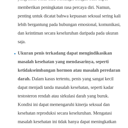
memberikan peningkatan rasa percaya diri. Namun,
penting untuk dicatat bahwa kepuasan seksual sering kali
lebih bergantung pada hubungan emosional, komunikasi,
dan keintiman secara keseluruhan daripada pada ukuran
saja.
Ukuran penis terkadang dapat mengindikasikan
masalah kesehatan yang mendasarinya, seperti
ketidakseimbangan hormon atau masalah peredaran
darah.
Dalam kasus tertentu, penis yang sangat kecil
dapat menjadi tanda masalah kesehatan, seperti kadar
testosteron rendah atau sirkulasi darah yang buruk.
Kondisi ini dapat memengaruhi kinerja seksual dan
kesehatan reproduksi secara keseluruhan. Mengatasi
masalah kesehatan ini tidak hanya dapat meningkatkan