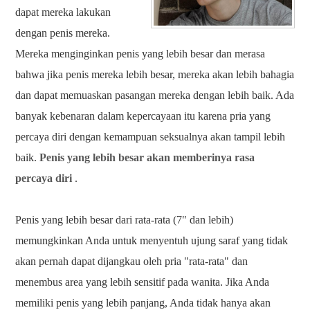
dapat mereka lakukan
dengan penis mereka.
Mereka menginginkan penis yang lebih besar dan merasa
bahwa jika penis mereka lebih besar, mereka akan lebih bahagia
dan dapat memuaskan pasangan mereka dengan lebih baik. Ada
banyak kebenaran dalam kepercayaan itu karena pria yang
percaya diri dengan kemampuan seksualnya akan tampil lebih
baik.
Penis yang lebih besar akan memberinya rasa
percaya diri
.
Penis yang lebih besar dari rata-rata (7" dan lebih)
memungkinkan Anda untuk menyentuh ujung saraf yang tidak
akan pernah dapat dijangkau oleh pria "rata-rata" dan
menembus area yang lebih sensitif pada wanita. Jika Anda
memiliki penis yang lebih panjang, Anda tidak hanya akan