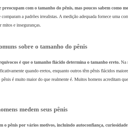
e preocupam com o tamanho do pênis, mas poucos sabem como med
e comparam a padrões irrealistas. A medição adequada fornece uma com
r mitos e inseguranças.
omuns sobre o tamanho do pênis
quívocos é que o tamanho flácido determina o tamanho ereto.
Na r
ficativamente quando eretos, enquanto outros têm pênis flácidos mai
pênis é muito maior do que realmente é. Muitos homens acreditam que 
homens medem seus pênis
o pênis por vários motivos, incluindo autoconfiança, curiosidade