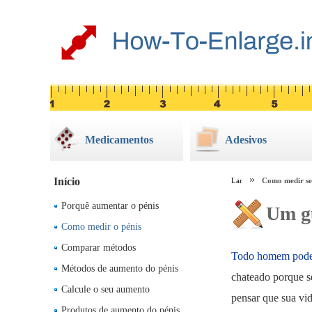
Medicamentos
Adesivos
Início
Lar
Como medir se
Porquê aumentar o pénis
Um gu
Como medir o pénis
Comparar métodos
Todo homem pode e
Métodos de aumento do pénis
chateado porque s
Calcule o seu aumento
pensar que sua vid
Produtos de aumento do pénis