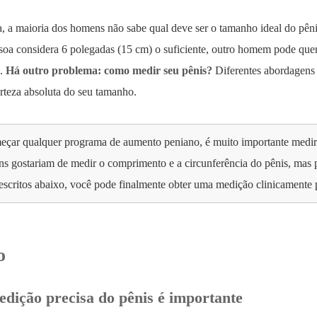
, a maioria dos homens não sabe qual deve ser o tamanho ideal do pêni
oa considera 6 polegadas (15 cm) o suficiente, outro homem pode que
).
Há outro problema: como medir seu pênis?
Diferentes abordagens 
erteza absoluta do seu tamanho.
eçar qualquer programa de aumento peniano, é muito importante medir 
s gostariam de medir o comprimento e a circunferência do pênis, ma
scritos abaixo, você pode finalmente obter uma medição clinicamente 
o
edição precisa do pênis é importante