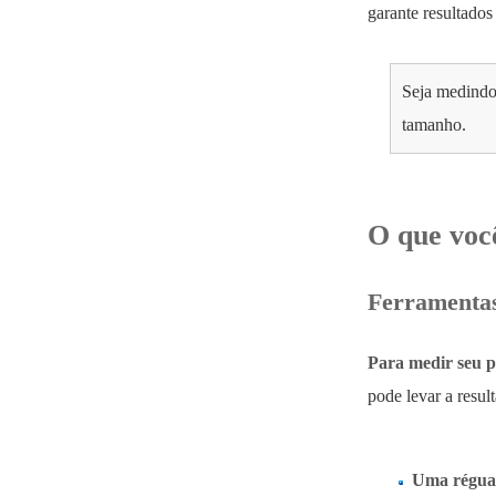
garante resultados 
Seja medindo 
tamanho.
O que voc
Ferramentas
Para medir seu p
pode levar a resu
Uma régua 