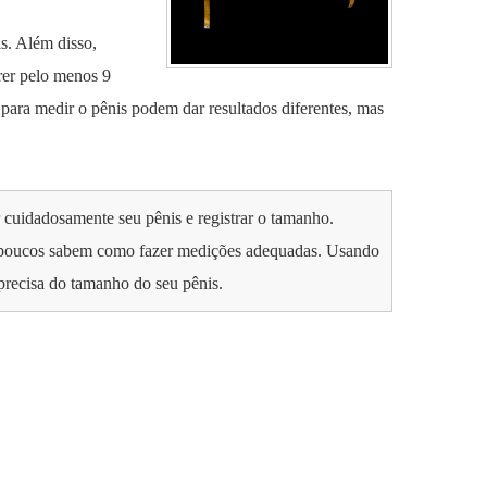
s. Além disso,
rer pelo menos 9
para medir o pênis podem dar resultados diferentes, mas
cuidadosamente seu pênis e registrar o tamanho.
s poucos sabem como fazer medições adequadas. Usando
precisa do tamanho do seu pênis.