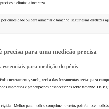
precisos e elimina a incerteza.
por curiosidade ou para aumentar o tamanho, seguir essas diretrizes a
ê precisa para uma medição precisa
 essenciais para medição do pênis
ênis corretamente, você precisa das ferramentas certas para compr
ltados imprecisos e preocupações desnecessárias sobre tamanho. Os segu
rígida
- Melhor para medir o comprimento ereto, pois fornece medições