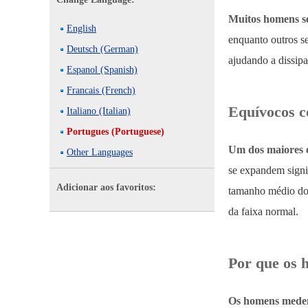
Muitos homens s
English
enquanto outros s
Deutsch (German)
ajudando a dissipa
Espanol (Spanish)
Francais (French)
Equívocos c
Italiano (Italian)
Portugues (Portuguese)
Um dos maiores e
Other Languages
se expandem signi
Adicionar aos favoritos:
tamanho médio do 
da faixa normal.
Por que os 
Os homens medem 