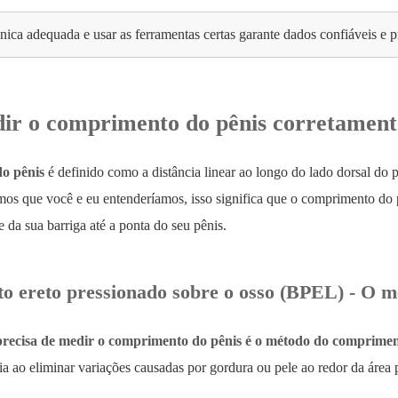
cnica adequada e usar as ferramentas certas garante dados confiáveis ​​e p
r o comprimento do pênis corretament
o pênis
é definido como a distância linear ao longo do lado dorsal do 
mos que você e eu entenderíamos, isso significa que o comprimento do 
e da sua barriga até a ponta do seu pênis.
 ereto pressionado sobre o osso (BPEL) - O m
recisa de medir o comprimento do pênis é o método do compriment
ia ao eliminar variações causadas por gordura ou pele ao redor da área