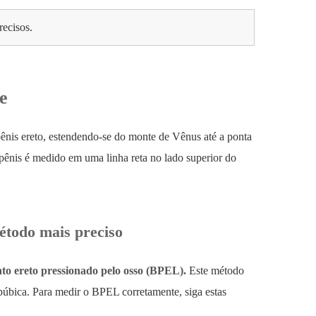
recisos.
e
pênis ereto, estendendo-se do monte de Vênus até a ponta
pênis é medido em uma linha reta no lado superior do
étodo mais preciso
o ereto pressionado pelo osso (BPEL).
Este método
 púbica. Para medir o BPEL corretamente, siga estas