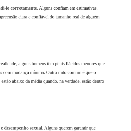
i-lo corretamente.
Alguns confiam em estimativas,
preensão clara e confiável do tamanho real de alguém,
ealidade, alguns homens têm pênis flácidos menores que
ores com mudança mínima. Outro mito comum é que o
estão abaixo da média quando, na verdade, estão dentro
 e desempenho sexual.
Alguns querem garantir que