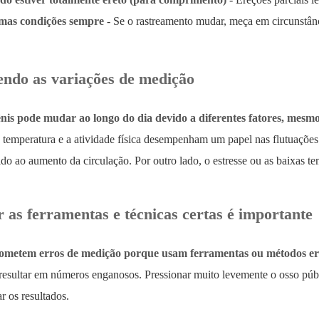
mas condições sempre
- Se o rastreamento mudar, meça em circunstânc
do as variações de medição
is pode mudar ao longo do dia devido a diferentes fatores, mesmo
a temperatura e a atividade física desempenham um papel nas flutuaçõe
ido ao aumento da circulação. Por outro lado, o estresse ou as baixas 
 as ferramentas e técnicas certas é importante
ometem erros de medição porque usam ferramentas ou métodos er
resultar em números enganosos. Pressionar muito levemente o osso púb
r os resultados.