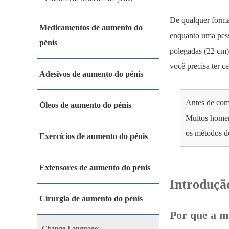
De qualquer forma
Medicamentos de aumento do
enquanto uma pess
pénis
polegadas (22 cm
você precisa ter c
Adesivos de aumento do pénis
Antes de com
Óleos de aumento do pénis
Muitos homen
os métodos de
Exercícios de aumento do pénis
Extensores de aumento do pénis
Introduçã
Cirurgia de aumento do pénis
Por que a m
Change Language: