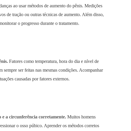
udanças ao usar métodos de aumento do pênis. Medições
ivos de tração ou outras técnicas de aumento. Além disso,
onitorar o progresso durante o tratamento.
nis.
Fatores como temperatura, hora do dia e nível de
vem sempre ser feitas nas mesmas condições. Acompanhar
tuações causadas por fatores externos.
 e a circunferência corretamente.
Muitos homens
essionar o osso púbico. Aprender os métodos corretos