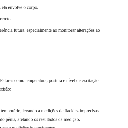
s ela envolve o corpo.
orreto.
erência futura, especialmente ao monitorar alterações ao
Fatores como temperatura, postura e nível de excitação
ecisão:
temporário, levando a medições de flacidez imprecisas.
 do pênis, afetando os resultados da medição.
evam a medições inconsistentes.