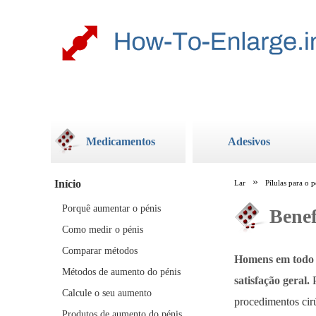
Medicamentos
Adesivos
Início
Lar
Pílulas para o p
Porquê aumentar o pénis
Benef
Como medir o pénis
Comparar métodos
Homens em todo 
Métodos de aumento do pénis
satisfação geral.
P
Calcule o seu aumento
procedimentos cir
Produtos de aumento do pénis