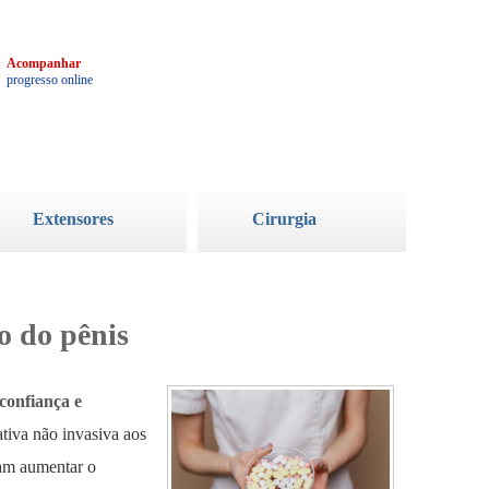
3
Acompanhar
progresso online
Extensores
Cirurgia
o do pênis
confiança e
tiva não invasiva aos
jam aumentar o