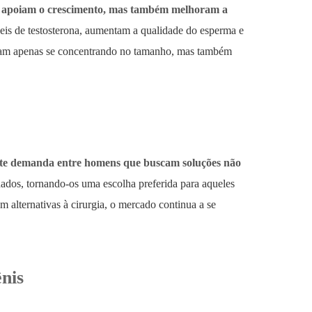
as apoiam o crescimento, mas também melhoram a
s de testosterona, aumentam a qualidade do esperma e
ejam apenas se concentrando no tamanho, mas também
cente demanda entre homens que buscam soluções não
ados, tornando-os uma escolha preferida para aqueles
lternativas à cirurgia, o mercado continua a se
nis