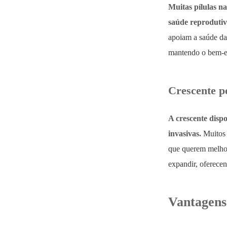
Muitas pílulas n
saúde reprodutiv
apoiam a saúde da
mantendo o bem-es
Crescente p
A crescente disp
invasivas.
Muitos 
que querem melhor
expandir, oferece
Vantagens 