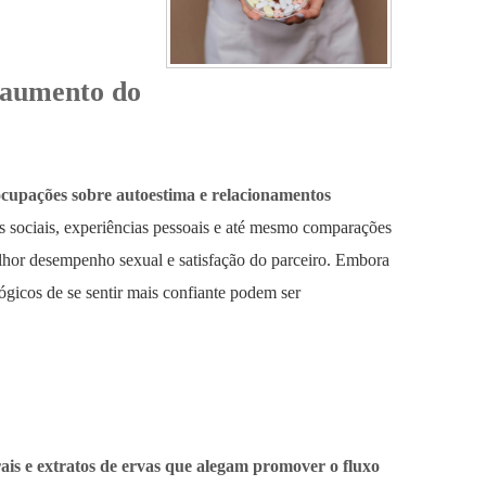
a aumento do
ocupações sobre autoestima e relacionamentos
s sociais, experiências pessoais e até mesmo comparações
hor desempenho sexual e satisfação do parceiro. Embora
ógicos de se sentir mais confiante podem ser
ais e extratos de ervas que alegam promover o fluxo