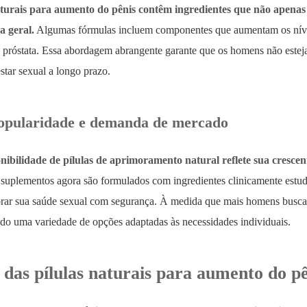
aturais para aumento do pênis contêm ingredientes que não apen
a geral.
Algumas fórmulas incluem componentes que aumentam os nívei
 próstata. Essa abordagem abrangente garante que os homens não est
tar sexual a longo prazo.
opularidade e demanda de mercado
onibilidade de pílulas de aprimoramento natural reflete sua cres
suplementos agora são formulados com ingredientes clinicamente estud
ar sua saúde sexual com segurança. À medida que mais homens buscam a
ndo uma variedade de opções adaptadas às necessidades individuais.
das pílulas naturais para aumento do pê