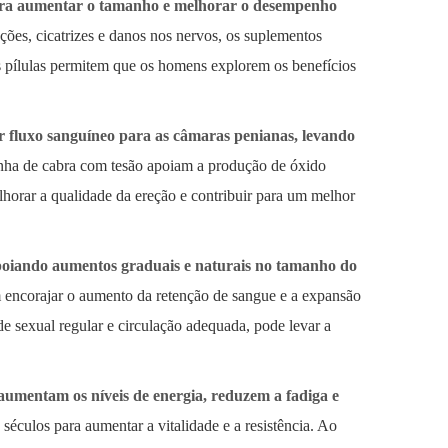
ara aumentar o tamanho e melhorar o desempenho
ões, cicatrizes e danos nos nervos, os suplementos
 pílulas permitem que os homens explorem os benefícios
 fluxo sanguíneo para as câmaras penianas, levando
nha de cabra com tesão apoiam a produção de óxido
elhorar a qualidade da ereção e contribuir para um melhor
poiando aumentos graduais e naturais no tamanho do
 encorajar o aumento da retenção de sangue e a expansão
e sexual regular e circulação adequada, pode levar a
umentam os níveis de energia, reduzem a fadiga e
séculos para aumentar a vitalidade e a resistência. Ao