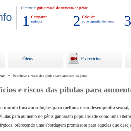
O primeiro
guia pessoal de aumento do pénis
:
1
2
Comparar
Calcular
métodos
novo tamanho do pénis
Óleos
Exercícios
énis
Benefícios e riscos das pílulas para aumento do pênis
ícios e riscos das pílulas para aument
o mundo buscam soluções para melhorar seu desempenho sexual, 
ílulas para aumento do pênis ganharam popularidade como uma alterna
úrgicos, oferecendo uma abordagem promissora para aqueles que dese