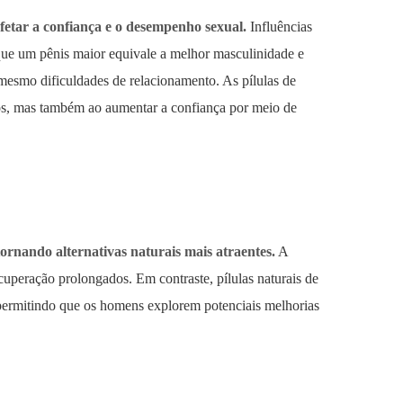
etar a confiança e o desempenho sexual.
Influências
 que um pênis maior equivale a melhor masculinidade e
 mesmo dificuldades de relacionamento. As pílulas de
cos, mas também ao aumentar a confiança por meio de
tornando alternativas naturais mais atraentes.
A
cuperação prolongados. Em contraste, pílulas naturais de
ermitindo que os homens explorem potenciais melhorias