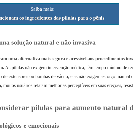
Saiba mais:
cionam os ingredientes das pílulas para o pênis
uma solução natural e não invasiva
m uma alternativa mais segura e acessível aos procedimentos inv
o.
As pílulas não exigem intervenção médica, têm tempo mínimo de rec
rio de extensores ou bombas de vácuo, elas não exigem esforço manual o
, muitos usuários relatam melhorias perceptíveis em suas ereções, resist
nsiderar pílulas para aumento natural d
ológicos e emocionais