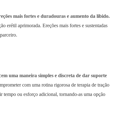
ções mais fortes e duradouras e aumento da libido.
o erétil aprimorada. Ereções mais fortes e sustentadas
parceiro.
ecem uma maneira simples e discreta de dar suporte
mprometer com uma rotina rigorosa de terapia de tração
gir tempo ou esforço adicional, tornando-as uma opção