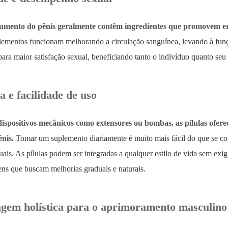
aumento do pênis geralmente contêm ingredientes que promovem ere
lementos funcionam melhorando a circulação sanguínea, levando à funçã
ara maior satisfação sexual, beneficiando tanto o indivíduo quanto seu 
 e facilidade de uso
dispositivos mecânicos como extensores ou bombas, as pílulas ofer
nis.
Tomar um suplemento diariamente é muito mais fácil do que se co
ais. As pílulas podem ser integradas a qualquer estilo de vida sem exi
ens que buscam melhorias graduais e naturais.
em holística para o aprimoramento masculino