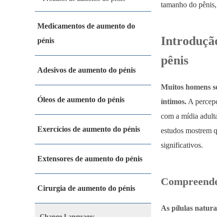
tamanho do pênis, 
Medicamentos de aumento do
Introdução
pénis
pênis
Adesivos de aumento do pénis
Muitos homens se
Óleos de aumento do pénis
íntimos.
A percepç
com a mídia adult
Exercícios de aumento do pénis
estudos mostrem qu
significativos.
Extensores de aumento do pénis
Compreenden
Cirurgia de aumento do pénis
As pílulas natur
Change Language: