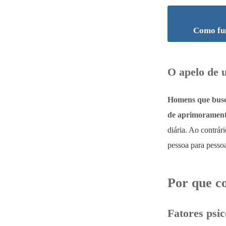
Como fun
O apelo de 
Homens que busca
de aprimorament
diária. Ao contrá
pessoa para pessoa
Por que co
Fatores psic