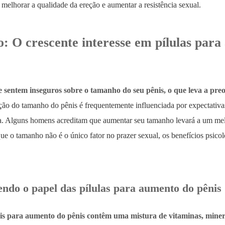
melhorar a qualidade da ereção e aumentar a resistência sexual.
: O crescente interesse em pílulas par
 sentem inseguros sobre o tamanho do seu pênis, o que leva a pre
ão do tamanho do pênis é frequentemente influenciada por expectativa
a. Alguns homens acreditam que aumentar seu tamanho levará a um mel
e o tamanho não é o único fator no prazer sexual, os benefícios psicol
do o papel das pílulas para aumento do pênis
ais para aumento do pênis contêm uma mistura de vitaminas, miner