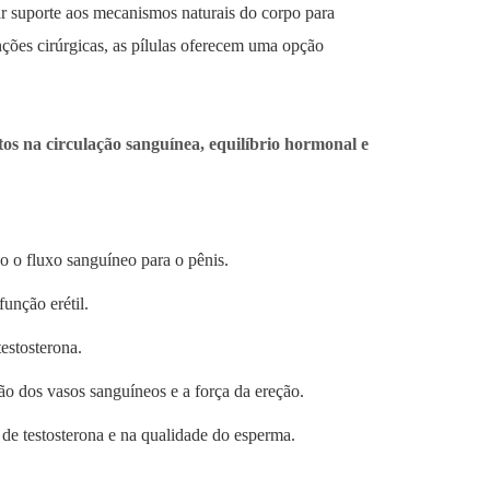
 suporte aos mecanismos naturais do corpo para
nções cirúrgicas, as pílulas oferecem uma opção
itos na circulação sanguínea, equilíbrio hormonal e
 o fluxo sanguíneo para o pênis.
função erétil.
estosterona.
ão dos vasos sanguíneos e a força da ereção.
e testosterona e na qualidade do esperma.