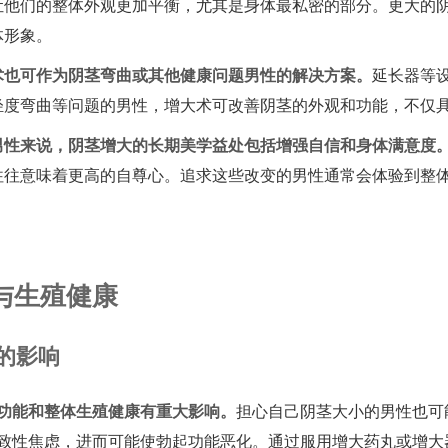
让他们的整体外观更加平衡，尤其是身体最私密的部分。更大的
体形象。
术也可作为阴茎弯曲或其他健康问题男性的解决方案。
延长器等
轻度弯曲等问题的男性，增大术可改善阴茎的外观和功能，不仅
男性来说，阴茎增大的长期美学益处包括增强自信和身体满意度
往往意味着更高的自尊心。追求这些改变的男性通常会体验到整
与生殖健康
的影响
功能和整体生殖健康有重大影响。
担心自己阴茎大小的男性也可能
致性焦虑，进而可能使勃起功能恶化。通过服用增大药丸或增大