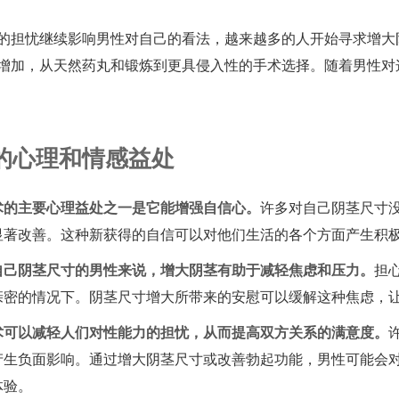
的担忧继续影响男性对自己的看法，越来越多的人开始寻求增大
增加，从天然药丸和锻炼到更具侵入性的手术选择。随着男性对
的心理和情感益处
术的主要心理益处之一是它能增强自信心。
许多对自己阴茎尺寸
显著改善。这种新获得的自信可以对他们生活的各个方面产生积
自己阴茎尺寸的男性来说，增大阴茎有助于减轻焦虑和压力。
担
亲密的情况下。阴茎尺寸增大所带来的安慰可以缓解这种焦虑，
术可以减轻人们对性能力的担忧，从而提高双方关系的满意度。
产生负面影响。通过增大阴茎尺寸或改善勃起功能，男性可能会
体验。