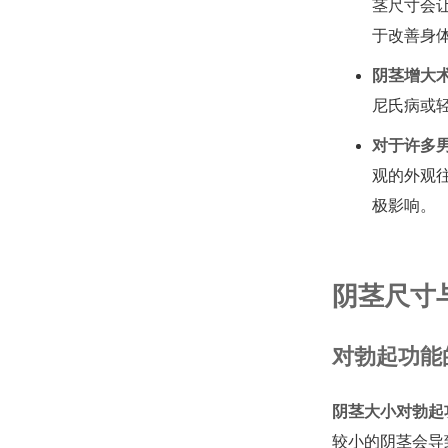
茎尺寸会
于改善身
阴茎增大
尼氏病或
对于许多
观的外观
极影响。
阴茎尺寸
对勃起功能
阴茎大小对勃起
较小的阴茎会导