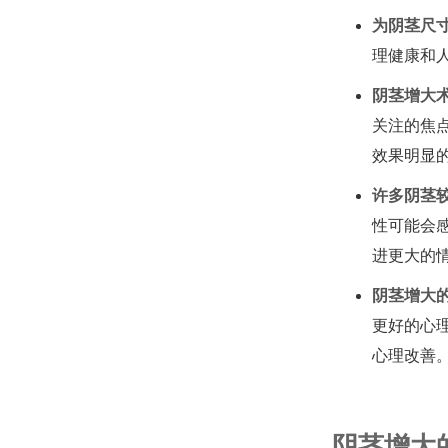
为阴茎尺
理健康和
阴茎增大
关注的焦
效果明显
许多阴茎
性可能会
进更大的
阴茎增大
更好的心
心理改善
阴茎增大