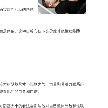
确实对性活动的快感
满足伴侣。这种自尊心低下会导致其他
性功能障
较大的阴茎尺寸与阳刚之气、力量和吸引力联系起
塑造他们的自尊和自信。
对阴茎大小的看法会影响他对自己整体外貌和性吸