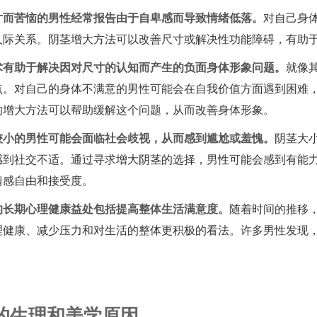
寸而苦恼的男性经常报告由于自卑感而导致情绪低落。
对自己身
人际关系。阴茎增大方法可以改善尺寸或解决性功能障碍，有助
术有助于解决因对尺寸的认知而产生的负面身体形象问题。
就像
点。对自己的身体不满意的男性可能会在自我价值方面遇到困难
的增大方法可以帮助缓解这个问题，从而改善身体形象。
较小的男性可能会面临社会歧视，从而感到尴尬或羞愧。
阴茎大
感到社交不适。通过寻求增大阴茎的选择，男性可能会感到有能
情感自由和接受度。
的长期心理健康益处包括提高整体生活满意度。
随着时间的推移
理健康、减少压力和对生活的整体更积极的看法。许多男性发现
。
的生理和美学原因