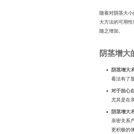
随着对阴茎大小
大方法的可用性
随之增加。
阴茎增大
阴茎增大
看法有了
对于担心
尤其是在
阴茎增大
亲密关系
更积极的