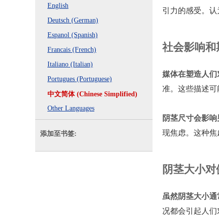
English
引力的感受。认
Deutsch (German)
Espanol (Spanish)
社会影响和
Francais (French)
Italiano (Italian)
媒体在塑造人们
Portugues (Portuguese)
准。这些描述可
中文简体 (Chinese Simplified)
Other Languages
阴茎尺寸会影响
现焦虑。这种焦
添加至书签:
阴茎大小对
虽然阴茎大小通
况都会引起人们