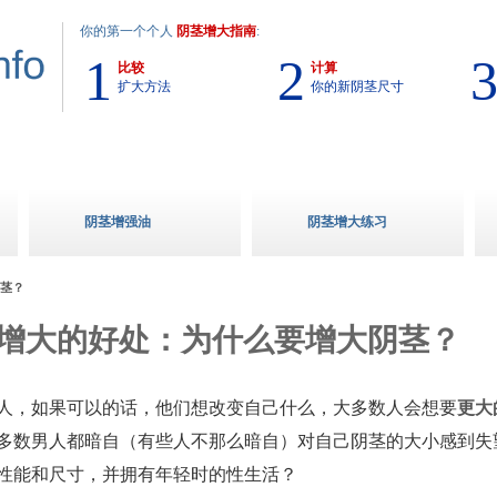
你的第一个个人
阴茎增大指南
:
1
2
比较
计算
扩大方法
你的新阴茎尺寸
阴茎增强油
阴茎增大练习
茎？
增大的好处：为什么要增大阴茎？
人，如果可以的话，他们想改变自己什么，大多数人会想要
更大
多数男人都暗自（有些人不那么暗自）对自己阴茎的大小感到失
性能和尺寸，并拥有年轻时的性生活？