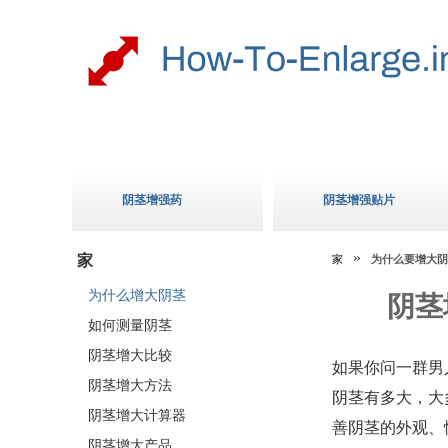
阴茎增强药
阴茎增强贴片
家
家
为什么要增大阴
为什么增大阴茎
阴茎
如何测量阴茎
阴茎增大比较
如果你问一群男
阴茎增大方法
阴茎有多大，大
阴茎增大计算器
善阴茎的外观、
阴茎增大产品