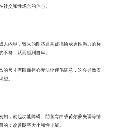
在社交和性场合的信心。
成人内容，较大的阴茎通常被描绘成男性魅力的标
的不符，从而感到自卑。
己的尺寸有限而担心无法让伴侣满意，这会导致表
渴望。
例如，勃起功能障碍、阴茎弯曲或荷尔蒙失调等情
目的：改善阴茎大小和性功能。