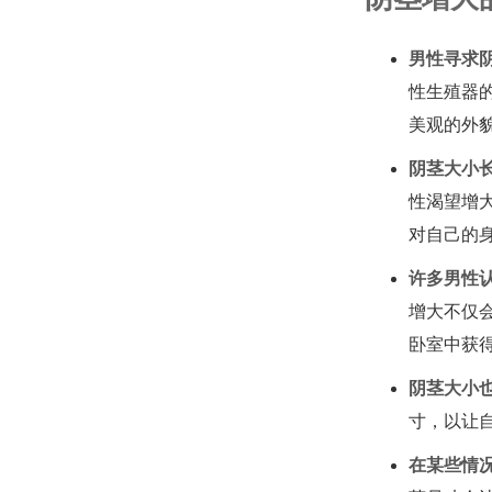
男性寻求
性生殖器
美观的外
阴茎大小
性渴望增
对自己的
许多男性
增大不仅
卧室中获
阴茎大小
寸，以让
在某些情