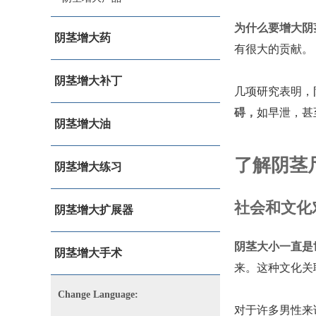
为什么要增大阴
阴茎增大药
有很大的贡献。
阴茎增大补丁
几项研究表明，
碍，
如早泄，甚
阴茎增大油
了解阴茎
阴茎增大练习
社会和文化
阴茎增大扩展器
阴茎大小一直是
阴茎增大手术
来。这种文化关
Change Language:
对于许多男性来