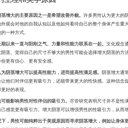
阴茎增大的主要原因之一是希望改善外貌。
许多男性认为更大的
的外观会对他的自我认知以及他如何看待自己的整个身体产生重
貌的一种方式。
长期以来一直与阳刚之气、力量和性能力联系在一起。
文化观念
大阴茎。觉得自己的尺寸不够大的男性可能会选择增大阴茎的方
身份更有信心、更有安全感。
认为阴茎增大可以提高性能力，进而提高性满足感。
阴茎增大通
会让他们对伴侣更有吸引力，还能带来更大的性快感。这种信念
得更好的表现。
也可能影响男性对性伴侣的吸引力。
尽管研究表明尺寸并不是性
自己感觉更有吸引力。增大阴茎可以增强男性的性吸引力，从而
况下，男性可能纯粹出于美观原因而寻求阴茎增大，例如让身体