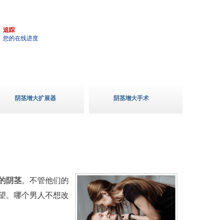
3
追踪
您的在线进度
阴茎增大扩展器
阴茎增大手术
的阴茎
。不管他们的
望。哪个男人不想改