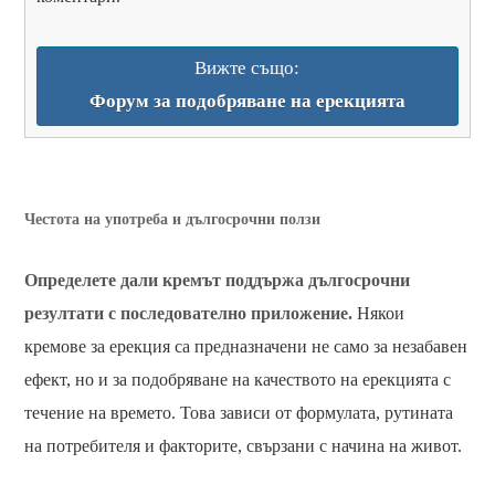
Вижте също:
Форум за подобряване на ерекцията
Честота на употреба и дългосрочни ползи
Определете дали кремът поддържа дългосрочни
резултати с последователно приложение.
Някои
кремове за ерекция са предназначени не само за незабавен
ефект, но и за подобряване на качеството на ерекцията с
течение на времето. Това зависи от формулата, рутината
на потребителя и факторите, свързани с начина на живот.