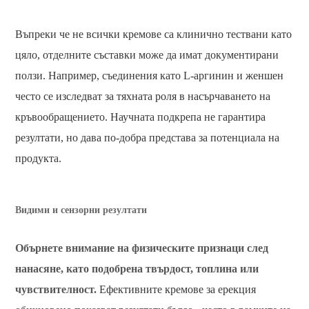
Въпреки че не всички кремове са клинично тествани като
цяло, отделните съставки може да имат документирани
ползи. Например, съединения като L-аргинин и женшен
често се изследват за тяхната роля в насърчаването на
кръвообращението. Научната подкрепа не гарантира
резултати, но дава по-добра представа за потенциала на
продукта.
Видими и сензорни резултати
Обърнете внимание на физическите признаци след
нанасяне, като подобрена твърдост, топлина или
чувствителност.
Ефективните кремове за ерекция