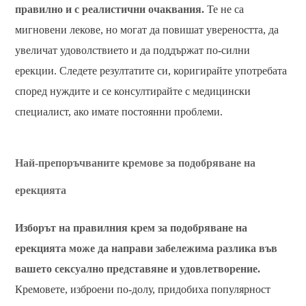
правилно и с реалистични очаквания.
Те не са
мигновени лекове, но могат да повишат увереността, да
увеличат удоволствието и да поддържат по-силни
ерекции. Следете резултатите си, коригирайте употребата
според нуждите и се консултирайте с медицински
специалист, ако имате постоянни проблеми.
Най-препоръчваните кремове за подобряване на
ерекцията
Изборът на правилния крем за подобряване на
ерекцията може да направи забележима разлика във
вашето сексуално представяне и удовлетворение.
Кремовете, изброени по-долу, придобиха популярност