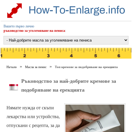
Вашето първо лично
ръководство за уголемяване на пениса
:
Начало
Масла за пенис
Топ кремове за подобряване на ерекцията
Ръководство за най-добрите кремове за
подобряване на ерекцията
Нямате нужда от скъпи
лекарства или устройства,
отпускани с рецепта, за да