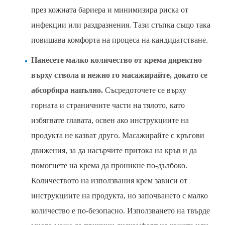
през кожната бариера и минимизира риска от
инфекции или раздразнения. Тази стъпка също така
повишава комфорта на процеса на кандидатстване.
Нанесете малко количество от крема директно
върху ствола и нежно го масажирайте, докато се
абсорбира напълно.
Съсредоточете се върху
горната и страничните части на тялото, като
избягвате главата, освен ако инструкциите на
продукта не казват друго. Масажирайте с кръгови
движения, за да насърчите притока на кръв и да
помогнете на крема да проникне по-дълбоко.
Количеството на използвания крем зависи от
инструкциите на продукта, но започването с малко
количество е по-безопасно. Използването на твърде