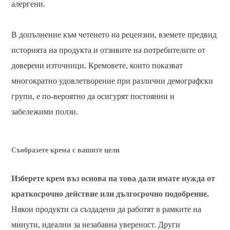
алергени.
В допълнение към четенето на рецензии, вземете предвид
историята на продукта и отзивите на потребителите от
доверени източници. Кремовете, които показват
многократно удовлетворение при различни демографски
групи, е по-вероятно да осигурят постоянни и
забележими ползи.
Съобразете крема с вашите цели
Изберете крем въз основа на това дали имате нужда от
краткосрочно действие или дългосрочно подобрение.
Някои продукти са създадени да работят в рамките на
минути, идеални за незабавна увереност. Други