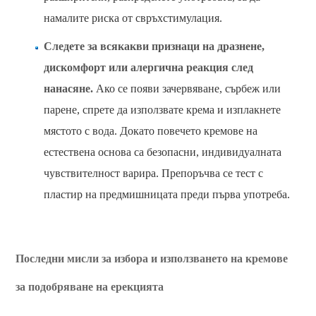
намалите риска от свръхстимулация.
Следете за всякакви признаци на дразнене,
дискомфорт или алергична реакция след
нанасяне.
Ако се появи зачервяване, сърбеж или
парене, спрете да използвате крема и изплакнете
мястото с вода. Докато повечето кремове на
естествена основа са безопасни, индивидуалната
чувствителност варира. Препоръчва се тест с
пластир на предмишницата преди първа употреба.
Последни мисли за избора и използването на кремове
за подобряване на ерекцията