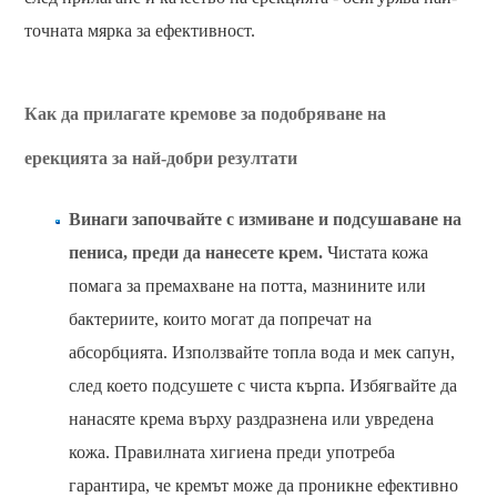
точната мярка за ефективност.
Как да прилагате кремове за подобряване на
ерекцията за най-добри резултати
Винаги започвайте с измиване и подсушаване на
пениса, преди да нанесете крем.
Чистата кожа
помага за премахване на потта, мазнините или
бактериите, които могат да попречат на
абсорбцията. Използвайте топла вода и мек сапун,
след което подсушете с чиста кърпа. Избягвайте да
нанасяте крема върху раздразнена или увредена
кожа. Правилната хигиена преди употреба
гарантира, че кремът може да проникне ефективно