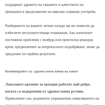
поддържат здравето на тъканите и качеството на
ерекцията в продължение на няколко седмици употреба.
Разбирането на вашите лични нужди ще ви помогне да
избегнете несъответстващи очаквания. Ако изпитвате
постоянни проблеми с възбуда или еректилна реакция,
крем, предназначен за непрекъснато подобряване, може да
предложи по-трайни резултати.
Комбинирайте със здравословен начин на живот
Локалните кремове за ерекция работят най-добре,
когато са подкрепени от здравословна рутина.
Правилният сън, редовните упражнения, намаляването на