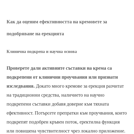
Как да оценим ефективността на кремовете за
подобряване на ерекцията
Клинична подкрепа и научна основа
Проверете дали активните съставки на крема са
подкрепени от клинични проучвания или признати
изследвания.
Докато много кремове за ерекция разчитат
на традиционни средства, наличието на научно
подкрепени съставки добавя доверие към тяхната
ефективност. Потърсете препратки към проучвания, които
подкрепят подобрен кръвен поток, еректилна функция
или повишена чувствителност чрез локално приложение.