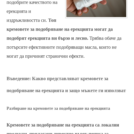
подобрите качеството на
ерекцията и
издръжливостта си.
Топ
кремовете за подобряване на ерекцията могат да
подобрят ерекцията ви бързо и лесно.
Трябва обаче да
потърсите ефективните подобряващи масла, които не
могат да причинят странични ефекти.
Въведение: Какво представляват кремовете за
подобряване на ерекцията и защо мъжете ги използват
Разбиране на кремовете за подобряване на ерекцията
Кремовете за подобряване на ерекцията са локални
продукти, прилагани директно върху пениса за