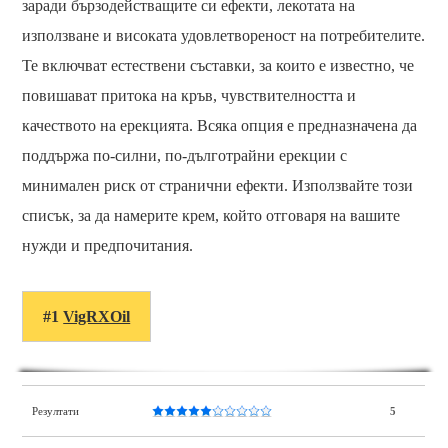
заради бързодействащите си ефекти, лекотата на
използване и високата удовлетвореност на потребителите.
Те включват естествени съставки, за които е известно, че
повишават притока на кръв, чувствителността и
качеството на ерекцията. Всяка опция е предназначена да
поддържа по-силни, по-дълготрайни ерекции с
минимален риск от странични ефекти. Използвайте този
списък, за да намерите крем, който отговаря на вашите
нужди и предпочитания.
#1
VigRXOil
Резултати
5