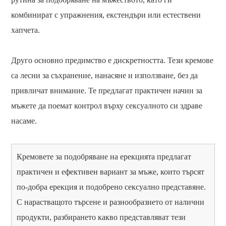
комбинират с упражнения, екстендъри или естествени
хапчета.
Друго основно предимство е дискретността. Тези кремове
са лесни за съхранение, нанасяне и използване, без да
привличат внимание. Те предлагат практичен начин за
мъжете да поемат контрол върху сексуалното си здраве
насаме.
Кремовете за подобряване на ерекцията предлагат
практичен и ефективен вариант за мъже, които търсят
по-добра ерекция и подобрено сексуално представяне.
С нарастващото търсене и разнообразието от налични
продукти, разбирането какво представляват тези