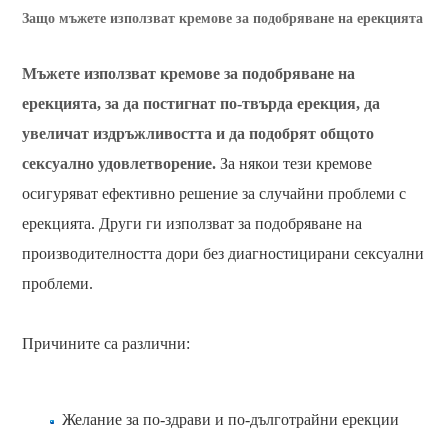
Защо мъжете използват кремове за подобряване на ерекцията
Мъжете използват кремове за подобряване на
ерекцията, за да постигнат по-твърда ерекция, да
увеличат издръжливостта и да подобрят общото
сексуално удовлетворение.
За някои тези кремове
осигуряват ефективно решение за случайни проблеми с
ерекцията. Други ги използват за подобряване на
производителността дори без диагностицирани сексуални
проблеми.
Причините са различни:
Желание за по-здрави и по-дълготрайни ерекции