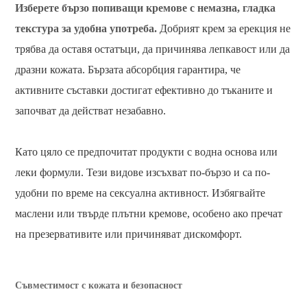
Изберете бързо попиващи кремове с немазна, гладка
текстура за удобна употреба.
Добрият крем за ерекция не
трябва да оставя остатъци, да причинява лепкавост или да
дразни кожата. Бързата абсорбция гарантира, че
активните съставки достигат ефективно до тъканите и
започват да действат незабавно.
Като цяло се предпочитат продукти с водна основа или
леки формули. Тези видове изсъхват по-бързо и са по-
удобни по време на сексуална активност. Избягвайте
маслени или твърде плътни кремове, особено ако пречат
на презервативите или причиняват дискомфорт.
Съвместимост с кожата и безопасност