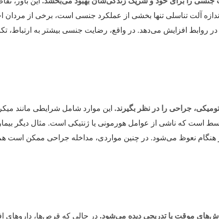
ت جنسی را برای خود و شریک زندگی‌شان بهبود می‌بخشد.
این باور، تقاض
اندازه آلت تناسلی تنها بخشی از عملکرد جنسی است، برخی از مردان 
در روابط افزایش می‌دهد. در واقع، رضایت جنسی بیشتر به ارتباط، تکن
ومیکی، جراحی را در نظر بگیرند.
این موارد شامل شرایطی مانند میک
سط ​​است که ناشی از عوامل هورمونی یا ژنتیکی است. مثال دیگر بیما
در هنگام نعوظ می‌شود. در چنین مواردی، مداخله جراحی ممکن است هم
ش‌های موقت یا تدریجی دیده می‌شود.
در حالی که قرص‌ها، داروهای ا