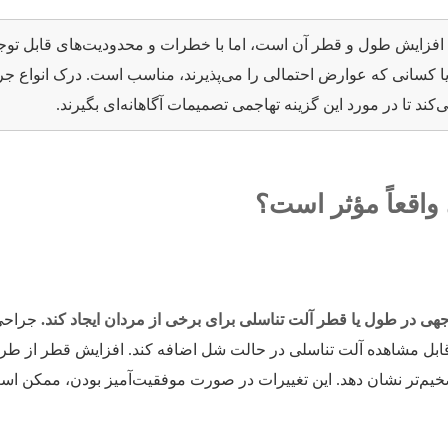
فزایش طول و قطر آن است، اما با خطرات و محدودیت‌های قابل توج
ا کسانی که عوارض احتمالی را می‌پذیرند، مناسب است. درک انواع جر
کند تا در مورد این گزینه تهاجمی تصمیمات آگاهانه‌ای بگیرند.
واقعاً مؤثر است؟
هی در طول یا قطر آلت تناسلی برای برخی از مردان ایجاد کند.
جراحی
ممکن است حدود ۱ تا ۲ اینچ به طول قابل مشاهده آلت تناسلی در حالت شل اضافه کند. افزایش قطر 
 ضخیم‌تر نشان دهد. این تغییرات در صورت موفقیت‌آمیز بودن، ممکن اس