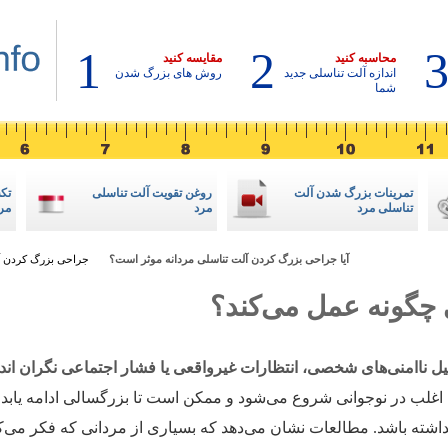
1
2
محاسبه کنید
مقایسه کنید
اندازه آلت تناسلی جدید
روش های بزرگ شدن
شما
تمرینات بزرگ شدن آلت
روغن تقویت آلت تناسلی
تکه
تناسلی مرد
مرد
مر
آیا جراحی بزرگ کردن آلت تناسلی مردانه موثر است؟
جراحی بزرگ کردن آ
چگونه عمل می‌کند؟
یل ناامنی‌های شخصی، انتظارات غیرواقعی یا فشار اجتماعی نگران اند
 اغلب در نوجوانی شروع می‌شود و ممکن است تا بزرگسالی ادامه یابد،
ته باشد. مطالعات نشان می‌دهد که بسیاری از مردانی که فکر می‌کن