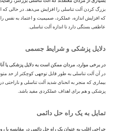
بسیاری از مردان معتقدند که آلت تناسلی بزرگتر، رضای
بزرگ کردن آلت تناسلی را افزایش می‌دهد. در حالی که 
که افزایش اندازه، عملکرد، صمیمیت و اعتماد به نفس را 
عاطفی بستگی دارد تا اندازه آلت تناسلی.
دلایل پزشکی و شرایط جسمی
در برخی موارد، مردان ممکن است به دلایل پزشکی یا آنات
در آن آلت تناسلی به طور قابل توجهی کوچکتر از حد متو
بیماری که منجر به انحنای شدید آلت تناسلی و ناراحتی 
پزشکی و هم برای اهداف عملکردی مفید باشد.
تمایل به یک راه حل دائمی
جراحی اغلب به عنوان یک راه حل دائمی در مقایسه با رو