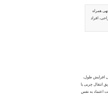
هی همراه
احی، افراد
 افزایش طول،
از طریق انتقال چربی یا
ت اعتماد به نفس