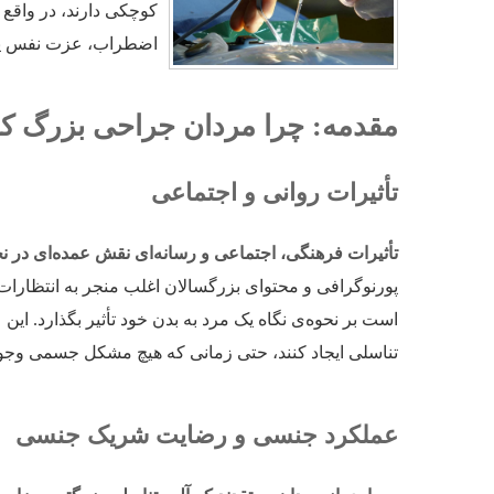
کوچکی دارند، در واقع د
اضطراب، عزت نفس پای
مقدمه: چرا مردان جراحی بزرگ کرد
تأثیرات روانی و اجتماعی
تأثیرات فرهنگی، اجتماعی و رسانه‌ای نقش عمده‌ای در نحو
پورنوگرافی و محتوای بزرگسالان اغلب منجر به انتظار
است بر نحوه‌ی نگاه یک مرد به بدن خود تأثیر بگذارد. ای
تناسلی ایجاد کنند، حتی زمانی که هیچ مشکل جسمی وجود 
عملکرد جنسی و رضایت شریک جنسی