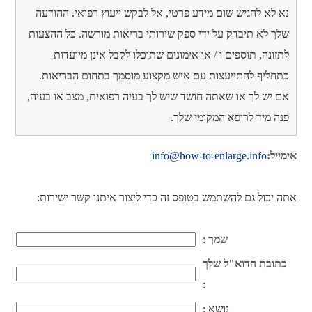
נא לא להגיש שום מידע פרטי, אל לבקש ייעוץ רפואי. ההודעה
שלך לא תיבדק על ידי ספק שירותי בריאות מורשה. כל ההצעות
לתזונה, תוספים ו / או אימונים שתוכלו לקבל אינן מיועדות
כתחליף להתייעצות עם איש מקצוע מוסמך בתחום הבריאות.
אם יש לך או שאתה חושד שיש לך בעיה רפואית, מצב או בעיה,
פנה מיד לרופא המקומי שלך.
אימייל:
info@how-to-enlarge.info
אתה יכול גם להשתמש בטופס זה כדי ליצור איתנו קשר ישירות:
שמך
:
כתובת הדוא"ל שלך
:
נושא
: