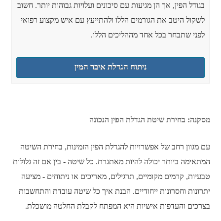
בגודל הפין, אך הן מגיעות עם סיכונים ועלויות גבוהות יותר. חשוב
לשקול היטב את הגורמים הללו ולהתייעץ עם איש מקצוע רפואי
לפני שתבחר בכל אחד מההליכים הללו.
ניתוח הגדלת איבר המין
מסקנה: בחירת שיטת הגדלת הפין הנכונה
עם מגוון רחב של אפשרויות להגדלת הפין הזמינות, בחירת השיטה
המתאימה ביותר יכולה להיות מאתגרת. כל שיטה - בין אם זה גלולות
טבעיות, קרמים מקומיים, תרגילים, מאריכים או ניתוחים - מציעה
יתרונות וחסרונות ייחודיים. הבנת איך כל שיטה עובדת והתחשבות
בצרכים והעדפות אישיות היא המפתח לקבלת החלטה מושכלת.