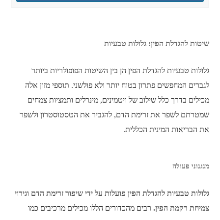
שיטות להגדלת הפין: גלולות טבעיות
גלולות טבעיות להגדלת הפין הן בין השיטות הפופולריות ביותר
לגברים המחפשים פתרון בטוח יותר ולא פולשני. תוספי מזון אלה
מכילים בדרך כלל שילוב של ויטמינים, מינרלים ותמציות צמחים
שמטרתם לשפר את זרימת הדם, להגביר את הטסטוסטרון ולשפר
את הבריאות המינית הכללית.
מנגנוני פעולה
גלולות טבעיות להגדלת הפין פועלות על ידי שיפור זרימת הדם וגירוי
צמיחת רקמת הפין.
רבים מהכדורים הללו מכילים מרכיבים כמו