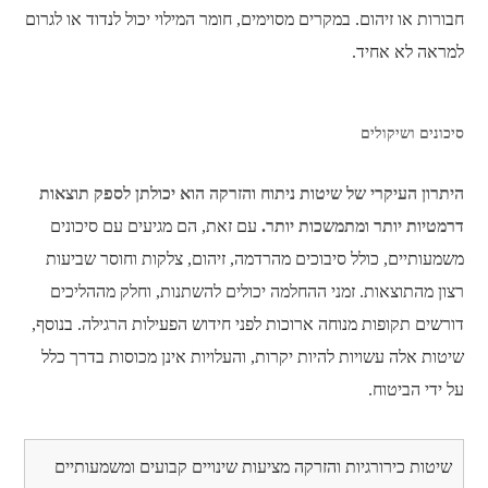
חבורות או זיהום. במקרים מסוימים, חומר המילוי יכול לנדוד או לגרום
למראה לא אחיד.
סיכונים ושיקולים
היתרון העיקרי של שיטות ניתוח והזרקה הוא יכולתן לספק תוצאות
דרמטיות יותר ומתמשכות יותר.
עם זאת, הם מגיעים עם סיכונים
משמעותיים, כולל סיבוכים מהרדמה, זיהום, צלקות וחוסר שביעות
רצון מהתוצאות. זמני ההחלמה יכולים להשתנות, וחלק מההליכים
דורשים תקופות מנוחה ארוכות לפני חידוש הפעילות הרגילה. בנוסף,
שיטות אלה עשויות להיות יקרות, והעלויות אינן מכוסות בדרך כלל
על ידי הביטוח.
שיטות כירורגיות והזרקה מציעות שינויים קבועים ומשמעותיים