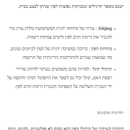
ישנם מספר תרגילים וטכניקות נפוצות לפין שניתן לבצע בבית.
Jelqing
: צורה של מתיחה ידנית המשתמשת בלחץ עדין כדי
להגביר את זרימת הדם לפין ולקדם צמיחת רקמות.
מתיחת הפין
: כרוכה במשיכה ידנית של הפין לכיוונים שונים,
מה שמאמין שגורם להתרחבות הדרגתית של הרקמה.
תרגילי קיגל
: למרות שהם משמשים בעיקר לחיזוק שרירי
רצפת האגן, קיגל יכול גם לשפר את התפקוד המיני והזקפה על
ידי הגברת השליטה על השפיכה והגברת זרימת הדם לפין.
יתרונות וסיכונים
היתרון העיקרי של תרגילי הפין הוא שהם לא פולשניים, בחינם, וניתן