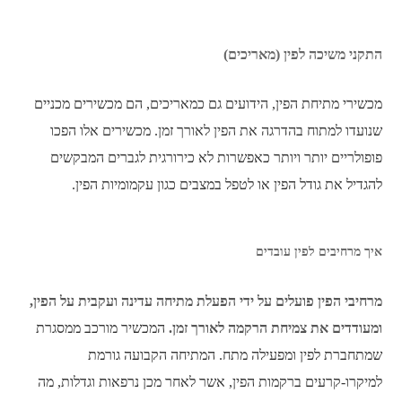
התקני משיכה לפין (מאריכים)
מכשירי מתיחת הפין, הידועים גם כמאריכים, הם מכשירים מכניים
שנועדו למתוח בהדרגה את הפין לאורך זמן. מכשירים אלו הפכו
פופולריים יותר ויותר כאפשרות לא כירורגית לגברים המבקשים
להגדיל את גודל הפין או לטפל במצבים כגון עקמומיות הפין.
איך מרחיבים לפין עובדים
מרחיבי הפין פועלים על ידי הפעלת מתיחה עדינה ועקבית על הפין,
ומעודדים את צמיחת הרקמה לאורך זמן.
המכשיר מורכב ממסגרת
שמתחברת לפין ומפעילה מתח. המתיחה הקבועה גורמת
למיקרו-קרעים ברקמות הפין, אשר לאחר מכן נרפאות וגדלות, מה