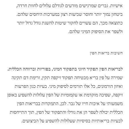
אישיות. גברים שמרגישים מודעים לגודלם עלולים לחוות חרדה,
ביטחון נמוך יותר וחוסר שביעות רצון במערכות היחסים שלהם.
כתוצאה מכך, הם עשויים לחקור שיטות להשגת גודל גדול יותר
ולשפר את הסיפוק המיני שלהם.
חשיבות בריאות הפין
לבריאות הפין תפקיד חיוני בתפקוד המיני, בפוריות וברווחה הכללית.
שמירה על פין בריא מבטיחה תפקוד זיקפה תקין, זרימת דם תקינה
ואיזון הורמונים, כל אלו תורמים לסיפוק מיני. בעיות כגון הפרעות
זיקפה, שפיכה מוקדמת או עקמומיות של הפין עלולות להשפיע באופן
משמעותי על איכות חייו של גבר. לכן, התמקדות בבריאות הפין
הכללית יכולה לשפר הן את גודלו והתפקוד של הפין, תוך התייחסות
לבעיות בריאותיות בסיסיות שעלולות להשפיע על הביצועים.