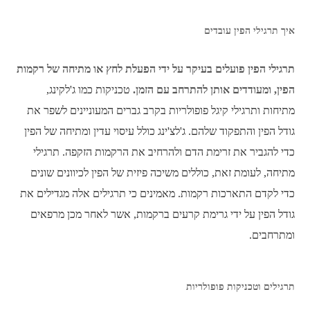
איך תרגילי הפין עובדים
תרגילי הפין פועלים בעיקר על ידי הפעלת לחץ או מתיחה של רקמות
הפין, ומעודדים אותן להתרחב עם הזמן.
טכניקות כמו ג'לקינג,
מתיחות ותרגילי קיגל פופולריות בקרב גברים המעוניינים לשפר את
גודל הפין והתפקוד שלהם. ג'לצ'ינג כולל עיסוי עדין ומתיחה של הפין
כדי להגביר את זרימת הדם ולהרחיב את הרקמות הזקפה. תרגילי
מתיחה, לעומת זאת, כוללים משיכה פיזית של הפין לכיוונים שונים
כדי לקדם התארכות רקמות. מאמינים כי תרגילים אלה מגדילים את
גודל הפין על ידי גרימת קרעים ברקמות, אשר לאחר מכן מרפאים
ומתרחבים.
תרגילים וטכניקות פופולריות