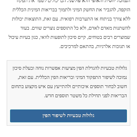
הנמוכה יחסית והאופי הלא פולשני.
הם יכולים לשפר את תפקוד
הזקפה, להגביר את החשק המיני ולתמוך בבריאות המינית הכללית
ללא צורך בניתוח או התערבות רפואית. עם זאת, התוצאות יכולות
להשתנות מאדם לאדם, ולא כל התוספים נוצרים שווים. בעוד
שמוצרים רבים בטוחים, קיים סיכון לתופעות לוואי, כגון בעיות עיכול
או תגובות אלרגיות, בהתאם למרכיבים.
גלולות טבעיות להגדלת הפין מציעות אפשרות נוחה ובעלת סיכון
נמוכה לשיפור התפקוד המיני ובריאות הפין הכללית. עם זאת,
חשוב לבחור תוספים איכותיים ולהתייעץ עם איש מקצוע בתחום
הבריאות לפני תחילת כל משטר תוספים חדש.
גלולות טבעיות לשיפור הפין