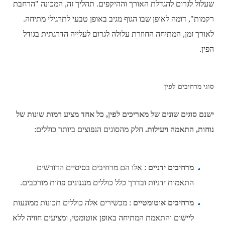
שעלול לגרום להגדלת האורך וההיקפים. תהליך זה, המכונה "הרחבת
רקמות", דומה לאופן שבו הגוף מגיב באופן טבעי לתרגילי מתיחה.
לאורך זמן, המתיחה החוזרת עלולה לגרום לעלייה הדרגתית בגודל
הפין.
סוגי מרחיבים לפין
ישנם סוגים שונים של מאריכים לפין, כל אחד מציע רמות שונות של
נוחות, התאמה ויעילות.
חלק מהסוגים הנפוצים ביותר כוללים:
מרחיבים ידניים
: אלו הם מרחיבים בסיסיים הדורשים
התאמות ידניות ובדרך כלל כוללים מנגנונים פחות מורכבים.
מרחיבים אוטומטיים
: מכשירים אלה כוללים תכונות ממונעות
ליישום והתאמת המתיחה באופן אוטומטי, ומציעים חוויה ללא