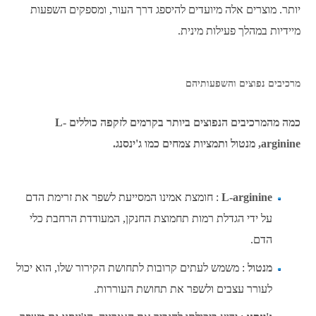
יותר. מוצרים אלה מיועדים להיספג דרך העור, ומספקים השפעות
מיידיות במהלך פעילות מינית.
מרכיבים נפוצים והשפעותיהם
כמה מהמרכיבים הנפוצים ביותר בקרמים לזקפה כוללים L-
arginine, מנטול ותמציות צמחים כמו ג'ינסנג.
L-arginine
: חומצת אמינו המסייעת לשפר את זרימת הדם
על ידי הגדלת רמות תחמוצת החנקן, המעודדת הרחבת כלי
הדם.
מנטול
: משמש לעתים קרובות לתחושת הקירור שלו, הוא יכול
לעורר עצבים ולשפר את תחושת העוררות.