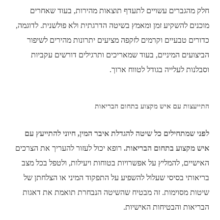
חלק מהגברים עשויים לתעדף תוצאות מהירות, בעוד שאחרים
מוכנים להשקיע זמן ומאמץ בשיטה הדרגתית ולא פולשנית. לדוגמה,
כדורים טבעיים וקרמים לזקפה מציעים יתרונות מהירים לשיפור
הביצועים המיניים, בעוד שמאריכים ותרגילים דורשים עקביות
וסבלנות לעלייה בגודל לטווח ארוך.
התייעצות עם איש מקצוע בתחום הבריאות
לפני שמתחילים כל שיטה להגדלת איבר המין, חיוני להתייעץ עם
איש מקצוע בתחום הבריאות.
רופא יכול לעזור להעריך את הצרכים
האישיים, להמליץ ​​על אפשרויות בטוחות ויעילות, ולטפל בכל מצב
בריאותי בסיסי שעלול להשפיע על התפקוד המיני או הצלחתן של
שיטות מסוימות. זה מבטיח שהשיטה הנבחרת תואמת את דאגות
הבריאות והבטיחות האישיות.