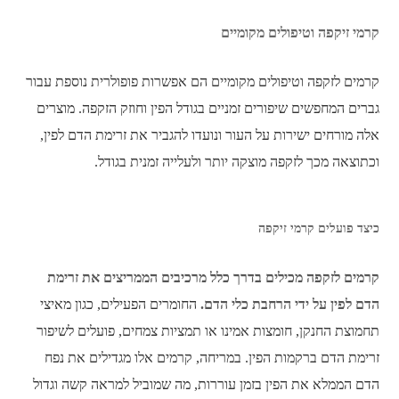
קרמי זיקפה וטיפולים מקומיים
קרמים לזקפה וטיפולים מקומיים הם אפשרות פופולרית נוספת עבור
גברים המחפשים שיפורים זמניים בגודל הפין וחוזק הזקפה. מוצרים
אלה מורחים ישירות על העור ונועדו להגביר את זרימת הדם לפין,
וכתוצאה מכך לזקפה מוצקה יותר ולעלייה זמנית בגודל.
כיצד פועלים קרמי זיקפה
קרמים לזקפה מכילים בדרך כלל מרכיבים הממריצים את זרימת
הדם לפין על ידי הרחבת כלי הדם.
החומרים הפעילים, כגון מאיצי
תחמוצת החנקן, חומצות אמינו או תמציות צמחים, פועלים לשיפור
זרימת הדם ברקמות הפין. במריחה, קרמים אלו מגדילים את נפח
הדם הממלא את הפין בזמן עוררות, מה שמוביל למראה קשה וגדול