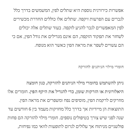
אפשרות כירורגית נוספת היא שתלים לפין, המשמשים בדרך כלל
לגברים עם הפרעות זיקפה. שתלים אלו כוללים החדרת מכשירים
לפין המאפשרים לגבר להגיע לזקפה. בעוד שתלים אלה יכולים
לשחזר את תפקוד הזקפה, הם אינם מגדילים את גודל הפין, אם כי
הם עשויים לשפר את מראה הפין כאשר הוא מנופח.
חומרי מילוי הניתנים להזרקה
ניתן להשתמש בחומרי מילוי הניתנים להזרקה, כגון חומצה
היאלורונית או הזרקות שומן, כדי להגדיל את היקף הפין.
חומרים אלו
מוזרקים לרקמת הפין, מוסיפים נפח ומשפרים את מראה הפין.
התוצאות הן מיידיות אך בדרך כלל מחזיקות מעמד בין 6 חודשים עד
שנה לפני שיש צורך בטיפולים נוספים. חומרי מילוי להזרקה הם פחות
פולשניים מניתוח אך עלולים לגרום לתופעות לוואי כמו נפיחות,