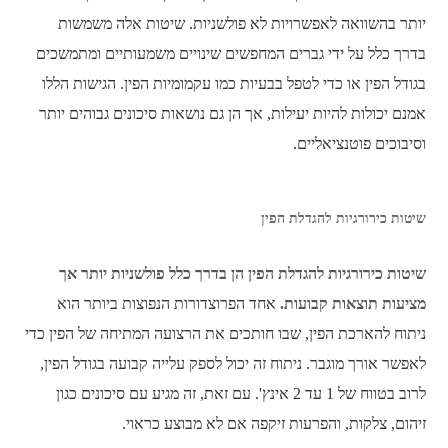
יותר בהשוואה לאפשרויות לא פולשניות. שיטות אלה משמשות
בדרך כלל על ידי גברים המחפשים שינויים משמעותיים ומתמשכים
בגודל הפין או כדי לטפל בבעיות כמו עקמומיות הפין. הגישות הללו
אמנם יכולות להיות יעילות, אך הן גם נושאות סיכונים גבוהים יותר
וסיבוכים פוטנציאליים.
שיטות כירורגיות להגדלת הפין
שיטות כירורגיות להגדלת הפין הן בדרך כלל פולשניות יותר אך
מציעות תוצאות קבועות.
אחד הפרוצדורות הנפוצות ביותר הוא
ניתוח להארכת הפין, שבו חותכים את הרצועה המתיחה של הפין כדי
לאפשר אורך מוגבר. ניתוח זה יכול לספק עלייה קבועה בגודל הפין,
לרוב בטווח של 1 עד 2 אינץ'. עם זאת, זה מגיע עם סיכונים כגון
זיהום, צלקות, והפרעות זיקפה אם לא מבוצע כראוי.