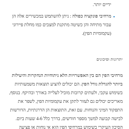
ידיים יותר.
מרחיבי פונקציה כפולה
: ניתן להשתמש במכשירים אלה הן
עבור מתיחה והן כשיטה מתקנת למצבים כמו מחלת פיירוני
(עקמומיות הפין).
יתרונות וסיכונים
מרחיבי הפין הם בין האפשרויות הלא ניתוחיות הנחקרות והיעילות
ביותר להגדלת גודל הפין.
הם יכולים להציע תוצאות משמעותיות
בשימוש עקבי, ולעתים קרובות מוביל לעלייה באורך ובהיקף. בנוסף,
מאריכים יכולים גם לעזור לתקן את עקמומיות הפין, לשפר את
התפקוד המיני והנוחות. עם זאת, התוצאות הן הדרגתיות, הדורשות
לבישה קבועה למשך מספר חודשים, בדרך כלל 4-6 שעות ביום.
הסיכון העיקרי בשימוש במרחיפי הפין הוא אי נוחות או פציעה