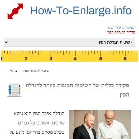
האישי הראשון שלך
מדריך להגדלת הפין
:
שיטות להגדלת הפין
בַּיִת
סקירה כללית של השיטות הטובות ביותר להגדלת
הפין
הגדלת איבר המין היא נושא
שרבים חושבים על גברים
בשלב מסוים בחייהם, מונע על