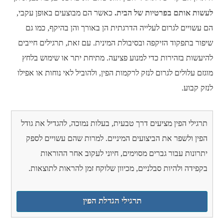
לעשות אותם בפרטיות של הבית.
כאשר הם מבוצעים באופן עקבי,
הם עשויים לגרום לעלייה הדרגתית הן באורך והן בהיקף, כמו גם
שיפור בתפקוד הזיקפה ובסיבולת המינית. עם זאת, תרגילים חייבים
להיעשות בזהירות כדי למנוע פציעה. מתיחת יתר או שימוש בלחץ
מוגזם עלולים לגרום לנזק לרקמות הפין, ולהוביל לאי נוחות או אפילו
לנזק קבוע.
תרגילי הפין מציעים דרך טבעית, בעלות נמוכה, להגדיל את גודל
הפין ולשפר את הביצועים המיניים. למרות שהם עשויים לספק
יתרונות עבור גברים מסוימים, חיוני לעקוב אחר ההוראות
בקפידה ולהיות סבלניים, מכיוון שלוקח זמן להראות לתוצאות.
תרגילי הגדלת הפין