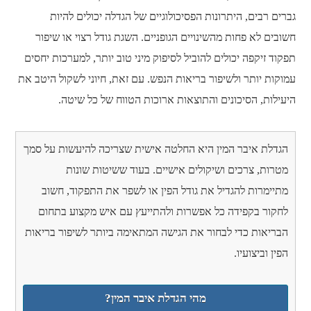
גברים רבים, היתרונות הפסיכולוגיים של הגדלה יכולים להיות
חשובים לא פחות מהשינויים הגופניים. השגת גודל רצוי או שיפור
תפקוד זיקפה יכולים להוביל לסיפוק מיני טוב יותר, למערכות יחסים
עמוקות יותר ולשיפור בריאות הנפש. עם זאת, חיוני לשקול היטב את
היעילות, הסיכונים והתוצאות ארוכות הטווח של כל שיטה.
הגדלת איבר המין היא החלטה אישית שצריכה להיעשות על סמך
מטרות, צרכים ושיקולים אישיים. בעוד ששיטות שונות
מתיימרות להגדיל את גודל הפין או לשפר את התפקוד, חשוב
לחקור בקפידה כל אפשרות ולהתייעץ עם איש מקצוע בתחום
הבריאות כדי לבחור את הגישה המתאימה ביותר לשיפור בריאות
הפין וביצועיו.
מהי הגדלת איבר המין?