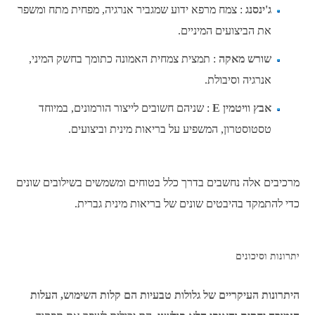
ג'ינסנג
: צמח מרפא ידוע שמגביר אנרגיה, מפחית מתח ומשפר
את הביצועים המיניים.
שורש מאקה
: תמצית צמחית האמונה כתומך בחשק המיני,
אנרגיה וסיבולת.
אבץ וויטמין E
: שניהם חשובים לייצור הורמונים, במיוחד
טסטוסטרון, המשפיע על בריאות מינית וביצועים.
מרכיבים אלה נחשבים בדרך כלל בטוחים ומשמשים בשילובים שונים
כדי להתמקד בהיבטים שונים של בריאות מינית גברית.
יתרונות וסיכונים
היתרונות העיקריים של גלולות טבעיות הם קלות השימוש, העלות