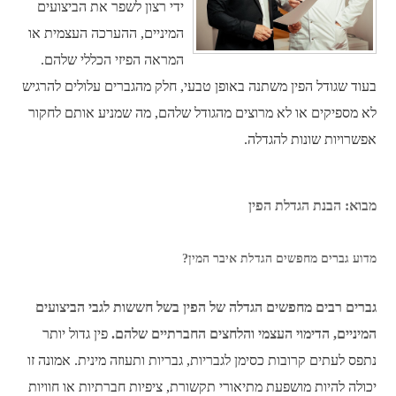
ידי רצון לשפר את הביצועים
המיניים, ההערכה העצמית או
המראה הפיזי הכללי שלהם.
בעוד שגודל הפין משתנה באופן טבעי, חלק מהגברים עלולים להרגיש
לא מספיקים או לא מרוצים מהגודל שלהם, מה שמניע אותם לחקור
אפשרויות שונות להגדלה.
מבוא: הבנת הגדלת הפין
מדוע גברים מחפשים הגדלת איבר המין?
גברים רבים מחפשים הגדלה של הפין בשל חששות לגבי הביצועים
המיניים, הדימוי העצמי והלחצים החברתיים שלהם.
פין גדול יותר
נתפס לעתים קרובות כסימן לגבריות, גבריות ותעוזה מינית. אמונה זו
יכולה להיות מושפעת מתיאורי תקשורת, ציפיות חברתיות או חוויות