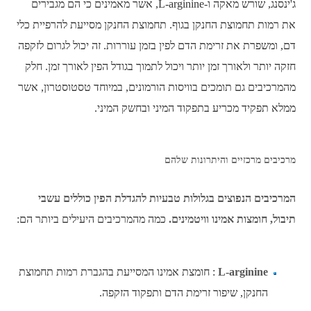
ג'ינסנג, שורש מאקה ו-L-arginine, אשר מאמינים כי הם מגבירים
את רמות תחמוצת החנקן בגוף. תחמוצת החנקן מסייעת להרפיית כלי
דם, ומשפרת את זרימת הדם לפין בזמן עוררות. זה יכול לגרום לזקפה
חזקה יותר ולאורך זמן יותר ויכול לתמוך בגודל הפין לאורך זמן. חלק
מהמרכיבים גם תומכים בוויסות הורמונים, במיוחד טסטוסטרון, אשר
ממלא תפקיד מכריע בתפקוד המיני ובחשק המיני.
מרכיבים מרכזיים והיתרונות שלהם
המרכיבים הנפוצים בגלולות טבעיות להגדלת הפין כוללים עשבי
תיבול, חומצות אמינו וויטמינים.
כמה מהמרכיבים היעילים ביותר הם:
L-arginine
: חומצת אמינו המסייעת בהגברת רמות תחמוצת
החנקן, שיפור זרימת הדם ותפקוד הזקפה.