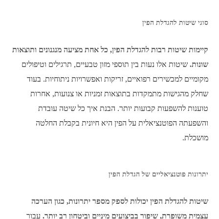
סוגי שיטות להגדלת הפין
קיימות שיטות רבות להגדלת הפין, כל אחת מציעה מנגנונים ותוצאות
שונות.
שיטות אלו נעות בין תוספי מזון טבעיים, תרגילים וטיפולים
מקומיים למכשירים רפואיים, זריקות ואפשרויות ניתוחיות. בעוד
שחלק מהגישות מתמקדות בתוצאות זמניות או צנועות, אחרות
טוענות להשפעות קבועות יותר. הבנת איך כל שיטה עובדת
והשפעתה הפוטנציאלית על הפין היא חיונית בקבלת החלטה
מושכלת.
יתרונות פוטנציאליים של הגדלת הפין
שיטות להגדלת הפין יכולות לספק מספר יתרונות, כגון הערכה
עצמית משופרת, שיפור בביצועים מיניים וביטחון רב יותר.
עבור