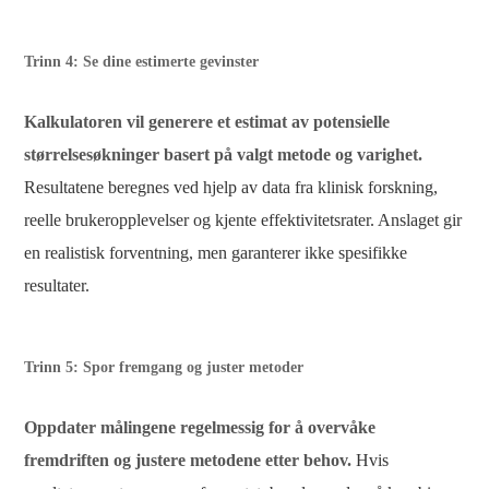
Trinn 4: Se dine estimerte gevinster
Kalkulatoren vil generere et estimat av potensielle
størrelsesøkninger basert på valgt metode og varighet.
Resultatene beregnes ved hjelp av data fra klinisk forskning,
reelle brukeropplevelser og kjente effektivitetsrater. Anslaget gir
en realistisk forventning, men garanterer ikke spesifikke
resultater.
Trinn 5: Spor fremgang og juster metoder
Oppdater målingene regelmessig for å overvåke
fremdriften og justere metodene etter behov.
Hvis