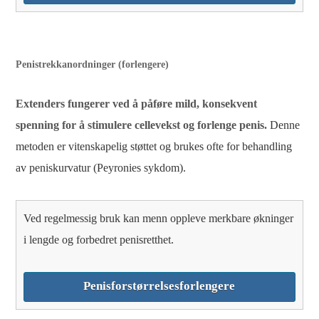
Penistrekkanordninger (forlengere)
Extenders fungerer ved å påføre mild, konsekvent
spenning for å stimulere cellevekst og forlenge penis.
Denne
metoden er vitenskapelig støttet og brukes ofte for behandling
av peniskurvatur (Peyronies sykdom).
Ved regelmessig bruk kan menn oppleve merkbare økninger
i lengde og forbedret penisretthet.
Penisforstørrelsesforlengere