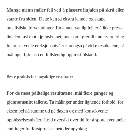
Mange menn måler feil ved å plassere linjalen på skrå eller
starte fra siden.
Dette kan gi ekstra lengde og skape
urealistiske forventninger. En annen vanlig feil er å ikke presse
linjalen fast mot kjønnsbeinet, noe som fører til undervurdering.
Inkonsekvente ereksjonsnivåer kan også påvirke resultatene, så
målinger bør tas i en fullstendig oppreist tilstand.
Beste praksis for nøyaktige resultater
For de mest pålitelige resultatene, mål flere ganger og
gjennomsnitt tallene.
Ta målinger under lignende forhold, for
eksempel på samme tid på dagen og med konsekvente
opphisselsesnivåer. Hold oversikt over tid for å spore eventuelle
endringer fra forstørrelsesmetoder nøyaktig.