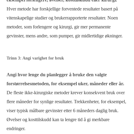
Hver metode har forskjellige forventede resultater basert på
vitenskapelige studier og brukerrapporterte resultater. Noen
metoder, som forlengere og kirurgi, gir mer permanente
gevinster, mens andre, som pumper, gir midlertidige økninger.
Trinn 3: Angi varighet for bruk
Angi hvor lenge du planlegger å bruke den valgte
forstørrelsesmetoden, for eksempel uker, måneder eller år.
De fleste ikke-kirurgiske metoder krever konsekvent bruk over
flere måneder for synlige resultater. Trekkenheter, for eksempel,
viser typisk målbare gevinster etter 6 måneders daglig bruk.
Øvelser og kosttilskudd kan ta lengre tid å gi merkbare
endringer.