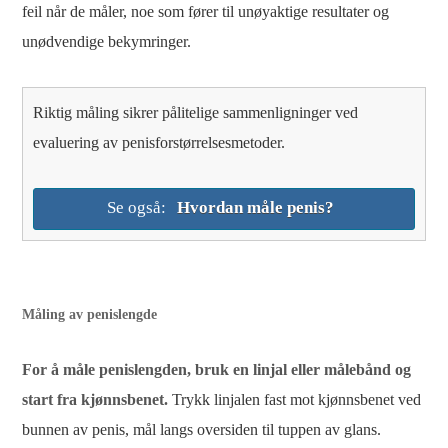
feil når de måler, noe som fører til unøyaktige resultater og
unødvendige bekymringer.
Riktig måling sikrer pålitelige sammenligninger ved
evaluering av penisforstørrelsesmetoder.
Se også:
Hvordan måle penis?
Måling av penislengde
For å måle penislengden, bruk en linjal eller målebånd og
start fra kjønnsbenet.
Trykk linjalen fast mot kjønnsbenet ved
bunnen av penis, mål langs oversiden til tuppen av glans.