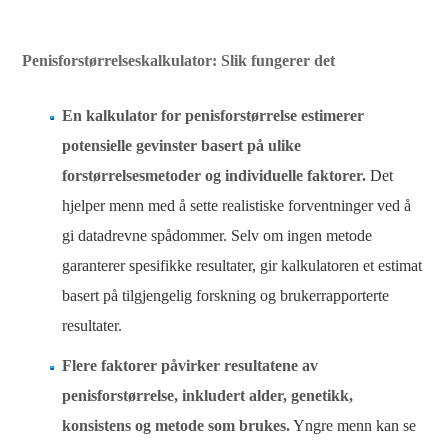
Penisforstørrelseskalkulator: Slik fungerer det
En kalkulator for penisforstørrelse estimerer
potensielle gevinster basert på ulike
forstørrelsesmetoder og individuelle faktorer.
Det
hjelper menn med å sette realistiske forventninger ved å
gi datadrevne spådommer. Selv om ingen metode
garanterer spesifikke resultater, gir kalkulatoren et estimat
basert på tilgjengelig forskning og brukerrapporterte
resultater.
Flere faktorer påvirker resultatene av
penisforstørrelse, inkludert alder, genetikk,
konsistens og metode som brukes.
Yngre menn kan se