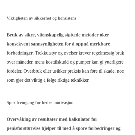
Viktigheten av sikkerhet og konsistens
Bruk av sikre, vitenskapelig støttede metoder øker
konsekvent sannsynligheten for å oppnå merkbare
forbedringer.
Trekkutstyr og øvelser krever regelmessig bruk
over måneder, mens kosttilskudd og pumper kan gi ytterligere
fordeler. Overbruk eller usikker praksis kan føre til skade, noe
som gjør det viktig å følge riktige teknikker.
Spor fremgang for bedre motivasjon
Overvåking av resultater med kalkulator for
penisforstørrelse hjelper til med å spore forbedringer og