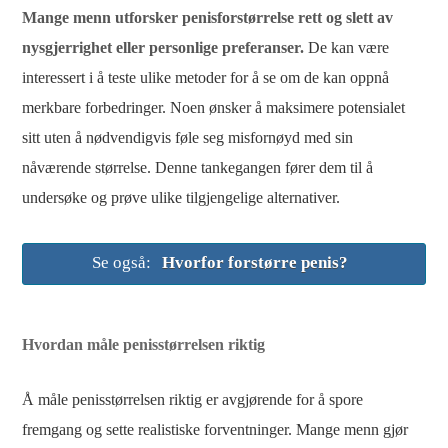
Mange menn utforsker penisforstørrelse rett og slett av
nysgjerrighet eller personlige preferanser.
De kan være
interessert i å teste ulike metoder for å se om de kan oppnå
merkbare forbedringer. Noen ønsker å maksimere potensialet
sitt uten å nødvendigvis føle seg misfornøyd med sin
nåværende størrelse. Denne tankegangen fører dem til å
undersøke og prøve ulike tilgjengelige alternativer.
Se også:
Hvorfor forstørre penis?
Hvordan måle penisstørrelsen riktig
Å måle penisstørrelsen riktig er avgjørende for å spore
fremgang og sette realistiske forventninger. Mange menn gjør