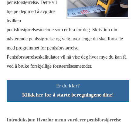
penisforstørrelse. Dette vil
hjelpe deg med å avgjøre
hvilken
penisforstørrelsesmetode som er bra for deg. Skriv inn din
nåværende penisstørrelse og velg hvor lenge du skal fortsette
med programmet for penisforstørrelse.
Penisforstørrelseskalkulator vil nå vise deg hvor mye du kan få
ved å bruke forskjellige forstørrelsesmetoder.
Er du klar?
Klikk her for å starte beregningene dine!
Introduksjon: Hvorfor menn vurderer penisforstørrelse