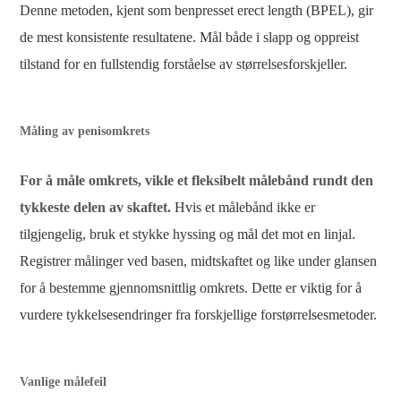
Denne metoden, kjent som benpresset erect length (BPEL), gir
de mest konsistente resultatene. Mål både i slapp og oppreist
tilstand for en fullstendig forståelse av størrelsesforskjeller.
Måling av penisomkrets
For å måle omkrets, vikle et fleksibelt målebånd rundt den
tykkeste delen av skaftet.
Hvis et målebånd ikke er
tilgjengelig, bruk et stykke hyssing og mål det mot en linjal.
Registrer målinger ved basen, midtskaftet og like under glansen
for å bestemme gjennomsnittlig omkrets. Dette er viktig for å
vurdere tykkelsesendringer fra forskjellige forstørrelsesmetoder.
Vanlige målefeil