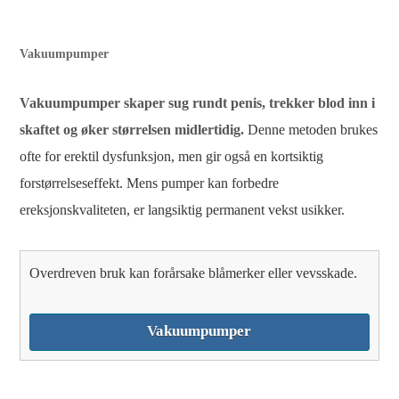
Vakuumpumper
Vakuumpumper skaper sug rundt penis, trekker blod inn i
skaftet og øker størrelsen midlertidig.
Denne metoden brukes
ofte for erektil dysfunksjon, men gir også en kortsiktig
forstørrelseseffekt. Mens pumper kan forbedre
ereksjonskvaliteten, er langsiktig permanent vekst usikker.
Overdreven bruk kan forårsake blåmerker eller vevsskade.
Vakuumpumper