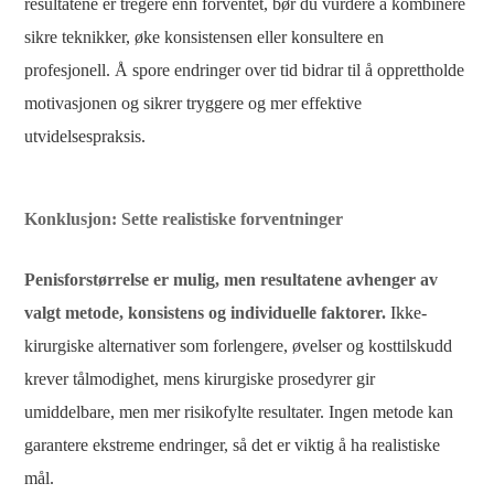
resultatene er tregere enn forventet, bør du vurdere å kombinere
sikre teknikker, øke konsistensen eller konsultere en
profesjonell. Å spore endringer over tid bidrar til å opprettholde
motivasjonen og sikrer tryggere og mer effektive
utvidelsespraksis.
Konklusjon: Sette realistiske forventninger
Penisforstørrelse er mulig, men resultatene avhenger av
valgt metode, konsistens og individuelle faktorer.
Ikke-
kirurgiske alternativer som forlengere, øvelser og kosttilskudd
krever tålmodighet, mens kirurgiske prosedyrer gir
umiddelbare, men mer risikofylte resultater. Ingen metode kan
garantere ekstreme endringer, så det er viktig å ha realistiske
mål.