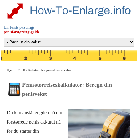
Din første personlige
penisforstørringsguide
:
Hjem
Kalkulator for penisforstørrelse
Penisstørrelseskalkulator: Beregn din
penisvekst
Du kan anslå lengden på din
forstørrede penis akkurat nå
før du starter din