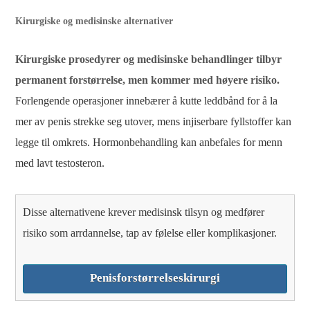
Kirurgiske og medisinske alternativer
Kirurgiske prosedyrer og medisinske behandlinger tilbyr
permanent forstørrelse, men kommer med høyere risiko.
Forlengende operasjoner innebærer å kutte leddbånd for å la
mer av penis strekke seg utover, mens injiserbare fyllstoffer kan
legge til omkrets. Hormonbehandling kan anbefales for menn
med lavt testosteron.
Disse alternativene krever medisinsk tilsyn og medfører
risiko som arrdannelse, tap av følelse eller komplikasjoner.
Penisforstørrelseskirurgi