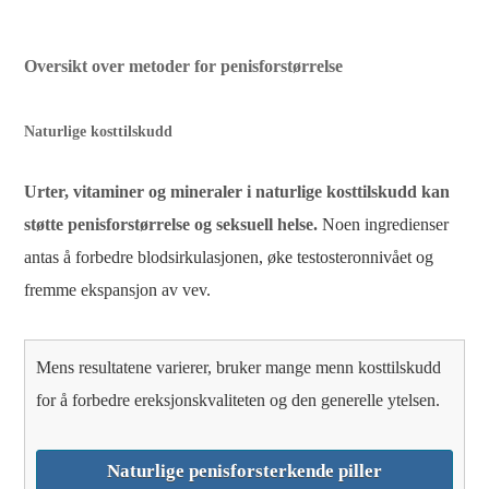
Oversikt over metoder for penisforstørrelse
Naturlige kosttilskudd
Urter, vitaminer og mineraler i naturlige kosttilskudd kan
støtte penisforstørrelse og seksuell helse.
Noen ingredienser
antas å forbedre blodsirkulasjonen, øke testosteronnivået og
fremme ekspansjon av vev.
Mens resultatene varierer, bruker mange menn kosttilskudd
for å forbedre ereksjonskvaliteten og den generelle ytelsen.
Naturlige penisforsterkende piller