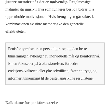
justere metoder når det er nødvendig.
Regelmessige
målinger gir innsikt i hva som fungerer best og bidrar til å
opprettholde motivasjonen. Hvis fremgangen går sakte, kan
kombinasjonen av sikre metoder øke den generelle
effektiviteten.
Penisforstørrelse er en personlig reise, og den beste
tilnærmingen avhenger av individuelle mål og komfortnivå.
Enten fokuset er på å øke størrelsen, forbedre
ereksjonskvaliteten eller øke selvtilliten, fører en trygg og
informert tilnærming til de beste langsiktige resultatene.
Kalkulator for penisforstørrelse