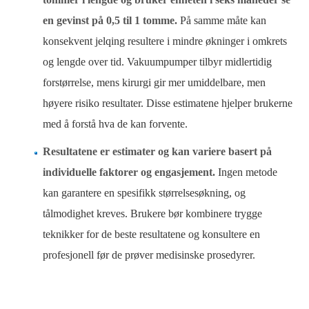
en gevinst på 0,5 til 1 tomme.
På samme måte kan
konsekvent jelqing resultere i mindre økninger i omkrets
og lengde over tid. Vakuumpumper tilbyr midlertidig
forstørrelse, mens kirurgi gir mer umiddelbare, men
høyere risiko resultater. Disse estimatene hjelper brukerne
med å forstå hva de kan forvente.
Resultatene er estimater og kan variere basert på
individuelle faktorer og engasjement.
Ingen metode
kan garantere en spesifikk størrelsesøkning, og
tålmodighet kreves. Brukere bør kombinere trygge
teknikker for de beste resultatene og konsultere en
profesjonell før de prøver medisinske prosedyrer.