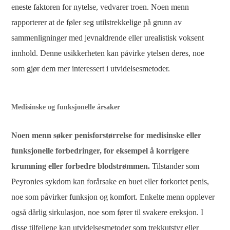
eneste faktoren for nytelse, vedvarer troen. Noen menn
rapporterer at de føler seg utilstrekkelige på grunn av
sammenligninger med jevnaldrende eller urealistisk voksent
innhold. Denne usikkerheten kan påvirke ytelsen deres, noe
som gjør dem mer interessert i utvidelsesmetoder.
Medisinske og funksjonelle årsaker
Noen menn søker penisforstørrelse for medisinske eller
funksjonelle forbedringer, for eksempel å korrigere
krumning eller forbedre blodstrømmen.
Tilstander som
Peyronies sykdom kan forårsake en buet eller forkortet penis,
noe som påvirker funksjon og komfort. Enkelte menn opplever
også dårlig sirkulasjon, noe som fører til svakere ereksjon. I
disse tilfellene kan utvidelsesmetoder som trekkutstyr eller