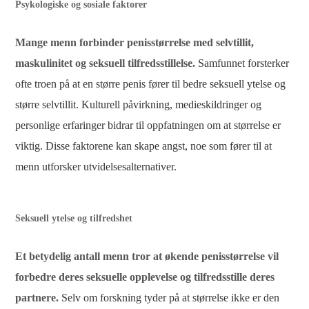
Psykologiske og sosiale faktorer
Mange menn forbinder penisstørrelse med selvtillit,
maskulinitet og seksuell tilfredsstillelse.
Samfunnet forsterker
ofte troen på at en større penis fører til bedre seksuell ytelse og
større selvtillit. Kulturell påvirkning, medieskildringer og
personlige erfaringer bidrar til oppfatningen om at størrelse er
viktig. Disse faktorene kan skape angst, noe som fører til at
menn utforsker utvidelsesalternativer.
Seksuell ytelse og tilfredshet
Et betydelig antall menn tror at økende penisstørrelse vil
forbedre deres seksuelle opplevelse og tilfredsstille deres
partnere.
Selv om forskning tyder på at størrelse ikke er den