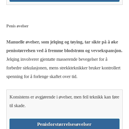
Penis øvelser
Manuelle øvelser, som jelqing og tøying, tar sikte på å øke
penisstørrelsen ved å fremme blodstrøm og vevsekspansjon.
Jelqing involverer gjentatte masserende bevegelser for å
forbedre sirkulasjonen, mens strekkteknikker bruker kontrollert
spenning for å forlenge skaftet over tid.
Konsistens er avgjørende i øvelser, men feil teknikk kan føre
til skade.
Penisforstørrelsesøvelser