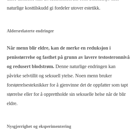
naturlige kosttilskudd gi fordeler utover estetikk.
Aldersrelaterte endringer
Når menn blir eldre, kan de merke en reduksjon i
penisstørrelse og fasthet på grunn av lavere testosteronnivå
og redusert blodstrøm.
Denne naturlige endringen kan
påvirke selvtillit og seksuell ytelse. Noen menn bruker
forstørrelsesteknikker for å gjenvinne det de oppfatter som tapt
størrelse eller for å opprettholde sin seksuelle helse når de blir
eldre.
Nysgjerrighet og eksperimentering