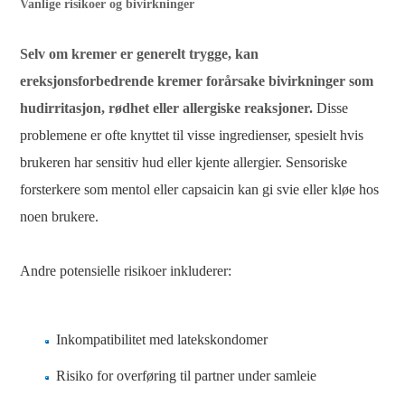
Vanlige risikoer og bivirkninger
Selv om kremer er generelt trygge, kan
ereksjonsforbedrende kremer forårsake bivirkninger som
hudirritasjon, rødhet eller allergiske reaksjoner.
Disse
problemene er ofte knyttet til visse ingredienser, spesielt hvis
brukeren har sensitiv hud eller kjente allergier. Sensoriske
forsterkere som mentol eller capsaicin kan gi svie eller kløe hos
noen brukere.
Andre potensielle risikoer inkluderer:
Inkompatibilitet med latekskondomer
Risiko for overføring til partner under samleie