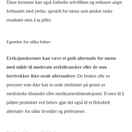
Disse kremene kan også forbedre selvtilliten og redusere angst
forbundet med ytelse, spesielt for menn som ønsker raske
resultater uten å ta piller.
Egnethet for ulike behov
Ereksjonskremer kan være et godt alternativ for menn
med milde til moderate erektilvansker eller de som
foretrekker ikke-orale alternativer.
De brukes ofte av
personer som ikke kan ta orale medisiner på grunn av
medisinske tilstander eller medikamentinteraksjoner. Evnen til å
påføre produktet ved behov gjør det også til et fleksibelt
alternativ for ulike livsstiler og preferanser.