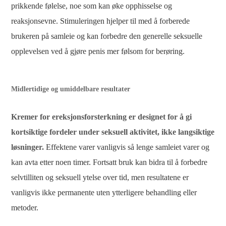
prikkende følelse, noe som kan øke opphisselse og
reaksjonsevne. Stimuleringen hjelper til med å forberede
brukeren på samleie og kan forbedre den generelle seksuelle
opplevelsen ved å gjøre penis mer følsom for berøring.
Midlertidige og umiddelbare resultater
Kremer for ereksjonsforsterkning er designet for å gi
kortsiktige fordeler under seksuell aktivitet, ikke langsiktige
løsninger.
Effektene varer vanligvis så lenge samleiet varer og
kan avta etter noen timer. Fortsatt bruk kan bidra til å forbedre
selvtilliten og seksuell ytelse over tid, men resultatene er
vanligvis ikke permanente uten ytterligere behandling eller
metoder.