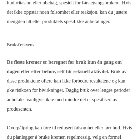
hudirritasjon eller ubehag, spesielt for førstegangsbrukere. Hvis
det ikke oppstår noen følsomhet eller reaksjon, kan du justere
mengden litt etter produktets spesifikke anbefalinger.
Bruksfrekvens
De fleste kremer er beregnet for bruk kun én gang om
dagen eller etter behov, rett før seksuell aktivitet.
Bruk av
disse produktene oftere kan ikke forbedre resultatene og kan
øke risikoen for bivirkninger. Daglig bruk over lengre perioder
anbefales vanligvis ikke med mindre det er spesifisert av
produsenten.
Overpåføring kan føre til redusert følsomhet eller tørr hud. Hvis
du planlegger å bruke kremen regelmessig, velg en formel