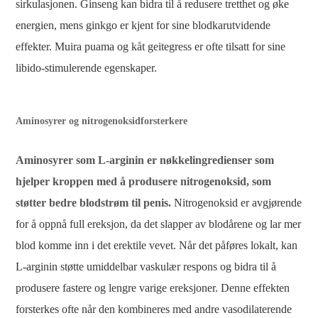
sirkulasjonen. Ginseng kan bidra til å redusere tretthet og øke
energien, mens ginkgo er kjent for sine blodkarutvidende
effekter. Muira puama og kåt geitegress er ofte tilsatt for sine
libido-stimulerende egenskaper.
Aminosyrer og nitrogenoksidforsterkere
Aminosyrer som L-arginin er nøkkelingredienser som
hjelper kroppen med å produsere nitrogenoksid, som
støtter bedre blodstrøm til penis.
Nitrogenoksid er avgjørende
for å oppnå full ereksjon, da det slapper av blodårene og lar mer
blod komme inn i det erektile vevet. Når det påføres lokalt, kan
L-arginin støtte umiddelbar vaskulær respons og bidra til å
produsere fastere og lengre varige ereksjoner. Denne effekten
forsterkes ofte når den kombineres med andre vasodilaterende