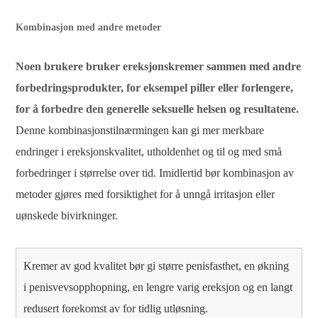
Kombinasjon med andre metoder
Noen brukere bruker ereksjonskremer sammen med andre
forbedringsprodukter, for eksempel piller eller forlengere,
for å forbedre den generelle seksuelle helsen og resultatene.
Denne kombinasjonstilnærmingen kan gi mer merkbare
endringer i ereksjonskvalitet, utholdenhet og til og med små
forbedringer i størrelse over tid. Imidlertid bør kombinasjon av
metoder gjøres med forsiktighet for å unngå irritasjon eller
uønskede bivirkninger.
Kremer av god kvalitet bør gi større penisfasthet, en økning
i penisvevsopphopning, en lengre varig ereksjon og en langt
redusert forekomst av for tidlig utløsning.