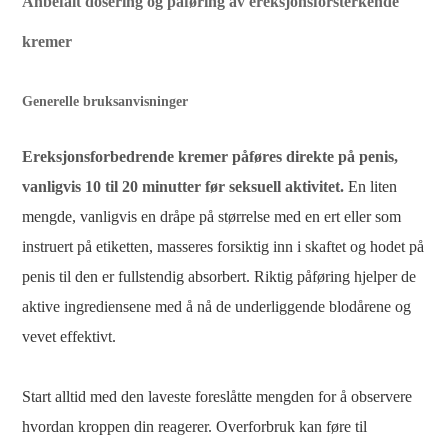
Anbefalt dosering og påføring av ereksjonsforsterkende
kremer
Generelle bruksanvisninger
Ereksjonsforbedrende kremer påføres direkte på penis,
vanligvis 10 til 20 minutter før seksuell aktivitet.
En liten
mengde, vanligvis en dråpe på størrelse med en ert eller som
instruert på etiketten, masseres forsiktig inn i skaftet og hodet på
penis til den er fullstendig absorbert. Riktig påføring hjelper de
aktive ingrediensene med å nå de underliggende blodårene og
vevet effektivt.
Start alltid med den laveste foreslåtte mengden for å observere
hvordan kroppen din reagerer. Overforbruk kan føre til