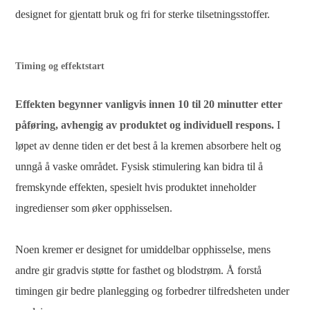
designet for gjentatt bruk og fri for sterke tilsetningsstoffer.
Timing og effektstart
Effekten begynner vanligvis innen 10 til 20 minutter etter
påføring, avhengig av produktet og individuell respons.
I
løpet av denne tiden er det best å la kremen absorbere helt og
unngå å vaske området. Fysisk stimulering kan bidra til å
fremskynde effekten, spesielt hvis produktet inneholder
ingredienser som øker opphisselsen.
Noen kremer er designet for umiddelbar opphisselse, mens
andre gir gradvis støtte for fasthet og blodstrøm. Å forstå
timingen gir bedre planlegging og forbedrer tilfredsheten under