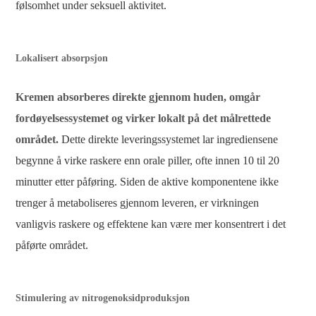
følsomhet under seksuell aktivitet.
Lokalisert absorpsjon
Kremen absorberes direkte gjennom huden, omgår
fordøyelsessystemet og virker lokalt på det målrettede
området.
Dette direkte leveringssystemet lar ingrediensene
begynne å virke raskere enn orale piller, ofte innen 10 til 20
minutter etter påføring. Siden de aktive komponentene ikke
trenger å metaboliseres gjennom leveren, er virkningen
vanligvis raskere og effektene kan være mer konsentrert i det
påførte området.
Stimulering av nitrogenoksidproduksjon