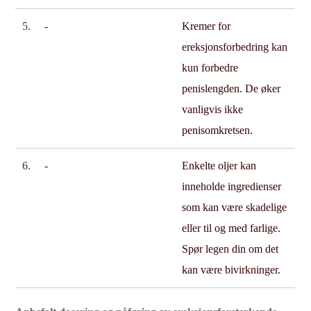
5.
-
Kremer for
ereksjonsforbedring kan
kun forbedre
penislengden. De øker
vanligvis ikke
penisomkretsen.
6.
-
Enkelte oljer kan
inneholde ingredienser
som kan være skadelige
eller til og med farlige.
Spør legen din om det
kan være bivirkninger.