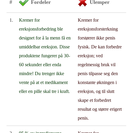
#
Fordeler
Ulemper
1.
Kremer for
Kremer for
ereksjonsforbedring ble
ereksjonsforsterkning
designet for å la menn få en
forstørrer ikke penis
umiddelbar ereksjon. Disse
fysisk. De kan forbedre
produktene fungerer på 30-
ereksjon; ved
60 sekunder eller enda
regelmessig bruk vil
mindre! Du trenger ikke
penis tilpasse seg den
vente på at et medikament
konstante økningen i
eller en pille skal tre i kraft.
ereksjon, og til slutt
skape et forbedret
resultat og større erigert
penis.