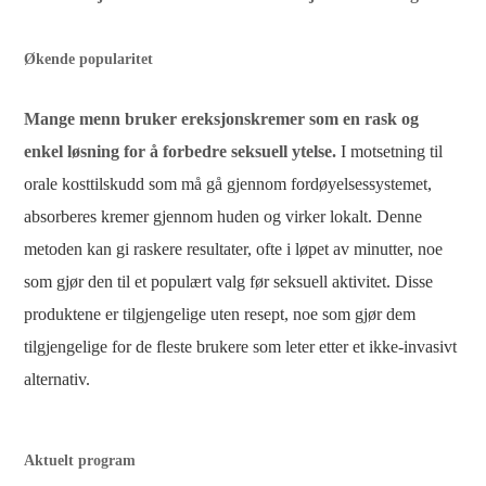
Økende popularitet
Mange menn bruker ereksjonskremer som en rask og
enkel løsning for å forbedre seksuell ytelse.
I motsetning til
orale kosttilskudd som må gå gjennom fordøyelsessystemet,
absorberes kremer gjennom huden og virker lokalt. Denne
metoden kan gi raskere resultater, ofte i løpet av minutter, noe
som gjør den til et populært valg før seksuell aktivitet. Disse
produktene er tilgjengelige uten resept, noe som gjør dem
tilgjengelige for de fleste brukere som leter etter et ikke-invasivt
alternativ.
Aktuelt program