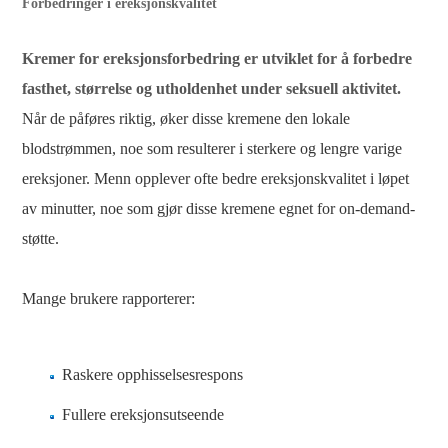
Forbedringer i ereksjonskvalitet
Kremer for ereksjonsforbedring er utviklet for å forbedre
fasthet, størrelse og utholdenhet under seksuell aktivitet.
Når de påføres riktig, øker disse kremene den lokale
blodstrømmen, noe som resulterer i sterkere og lengre varige
ereksjoner. Menn opplever ofte bedre ereksjonskvalitet i løpet
av minutter, noe som gjør disse kremene egnet for on-demand-
støtte.
Mange brukere rapporterer:
Raskere opphisselsesrespons
Fullere ereksjonsutseende