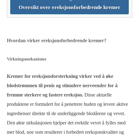
Oversikt over ereksjonsforbedrende kremer
Hvordan virker ereksjonsforbedrende kremer?
Virkningsmekanisme
Kremer for ereksjonsforsterkning virker ved å øke
blodstrømmen til penis og stimulere nerveender for å
fremme sterkere og fastere ereksjon.
Disse aktuelle
produktene er formulert for å penetrere huden og levere aktive
ingredienser direkte til de underliggende blodårene og vevet.
Den økte sirkulasjonen hjelper det erektile vevet å fylles med
mer blod, noe som resulterer i forbedret ereksjonskvalitet og