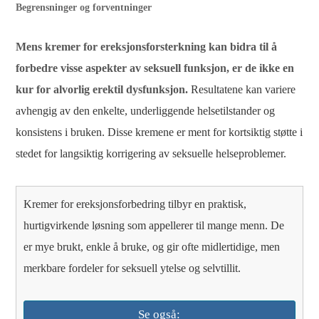
Begrensninger og forventninger
Mens kremer for ereksjonsforsterkning kan bidra til å
forbedre visse aspekter av seksuell funksjon, er de ikke en
kur for alvorlig erektil dysfunksjon.
Resultatene kan variere
avhengig av den enkelte, underliggende helsetilstander og
konsistens i bruken. Disse kremene er ment for kortsiktig støtte i
stedet for langsiktig korrigering av seksuelle helseproblemer.
Kremer for ereksjonsforbedring tilbyr en praktisk,
hurtigvirkende løsning som appellerer til mange menn. De
er mye brukt, enkle å bruke, og gir ofte midlertidige, men
merkbare fordeler for seksuell ytelse og selvtillit.
Se også: