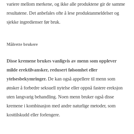
variere mellom merkene, og ikke alle produktene gir de samme
resultatene. Det anbefales ofte å lese produktanmeldelser og
sjekke ingredienser før bruk.
Målrette brukere
Disse kremene brukes vanligvis av menn som opplever
milde erektilvansker, redusert følsomhet eller
ytelsesbekymringer.
De kan også appellere til menn som
ønsker å forbedre seksuell nytelse eller oppnå fastere ereksjon
uten langvarig behandling. Noen menn bruker også disse
kremene i kombinasjon med andre naturlige metoder, som
kosttilskudd eller forlengere.