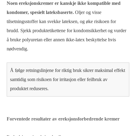
Noen ereksjonskremer er kanskje ikke kompatible med
kondomer, spesielt lateksbaserte.
Oljer og visse
tilsetningsstoffer kan svekke lateksen, og øke risikoen for
brudd. Sjekk produktetikettene for kondomsikkerhet og vurder
å bruke polyuretan eller annen ikke-latex beskyttelse hvis
nødvendig.
Å følge retningslinjene for riktig bruk sikrer maksimal effekt
samtidig som risikoen for irritasjon eller feilbruk av
produktet reduseres.
Forventede resultater av ereksjonsforbedrende kremer