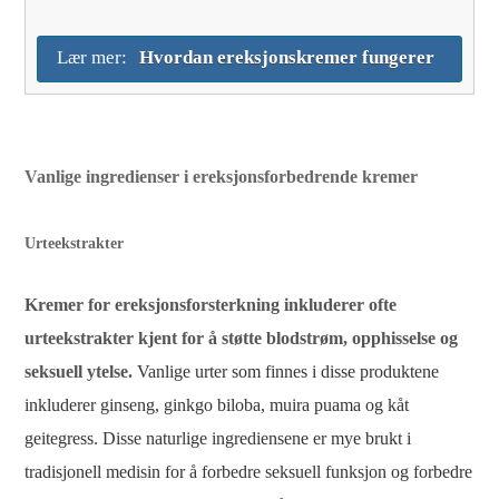
Lær mer:
Hvordan ereksjonskremer fungerer
Vanlige ingredienser i ereksjonsforbedrende kremer
Urteekstrakter
Kremer for ereksjonsforsterkning inkluderer ofte
urteekstrakter kjent for å støtte blodstrøm, opphisselse og
seksuell ytelse.
Vanlige urter som finnes i disse produktene
inkluderer ginseng, ginkgo biloba, muira puama og kåt
geitegress. Disse naturlige ingrediensene er mye brukt i
tradisjonell medisin for å forbedre seksuell funksjon og forbedre