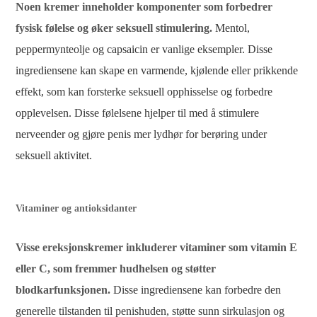
Noen kremer inneholder komponenter som forbedrer
fysisk følelse og øker seksuell stimulering.
Mentol,
peppermynteolje og capsaicin er vanlige eksempler. Disse
ingrediensene kan skape en varmende, kjølende eller prikkende
effekt, som kan forsterke seksuell opphisselse og forbedre
opplevelsen. Disse følelsene hjelper til med å stimulere
nerveender og gjøre penis mer lydhør for berøring under
seksuell aktivitet.
Vitaminer og antioksidanter
Visse ereksjonskremer inkluderer vitaminer som vitamin E
eller C, som fremmer hudhelsen og støtter
blodkarfunksjonen.
Disse ingrediensene kan forbedre den
generelle tilstanden til penishuden, støtte sunn sirkulasjon og