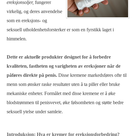
ereksjonsoljer,
fungerer
virkelig, og deres anvendelse
som en ereksjons- og
seksuell utholdenhetsforsterker er som en fyrstikk laget i
himmelen.
Dette er aktuelle produkter designet for å forbedre
kvaliteten, fastheten og varigheten av ereksjoner når de
påføres direkte på penis.
Disse kremene markedsføres ofte til
menn som ønsker raske resultater uten å ta piller eller bruke
mekaniske enheter. Formålet med disse kremene er å øke
blodstrømmen til penisvevet, øke følsomheten og støtte bedre
seksuell ytelse under samleie.
Introduksjon: Hva er kremer for ereksjonsforbedring?