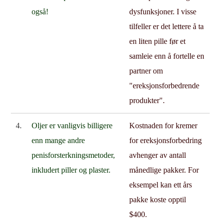
også!
dysfunksjoner. I visse
tilfeller er det lettere å ta
en liten pille før et
samleie enn å fortelle en
partner om
"ereksjonsforbedrende
produkter".
4.
Oljer er vanligvis billigere
Kostnaden for kremer
enn mange andre
for ereksjonsforbedring
penisforsterkningsmetoder,
avhenger av antall
inkludert piller og plaster.
månedlige pakker. For
eksempel kan ett års
pakke koste opptil
$400.