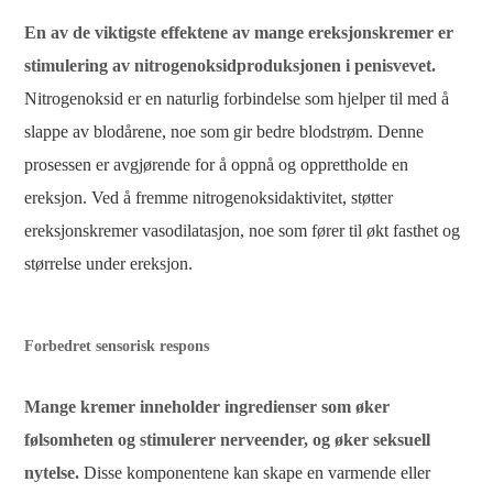
En av de viktigste effektene av mange ereksjonskremer er
stimulering av nitrogenoksidproduksjonen i penisvevet.
Nitrogenoksid er en naturlig forbindelse som hjelper til med å
slappe av blodårene, noe som gir bedre blodstrøm. Denne
prosessen er avgjørende for å oppnå og opprettholde en
ereksjon. Ved å fremme nitrogenoksidaktivitet, støtter
ereksjonskremer vasodilatasjon, noe som fører til økt fasthet og
størrelse under ereksjon.
Forbedret sensorisk respons
Mange kremer inneholder ingredienser som øker
følsomheten og stimulerer nerveender, og øker seksuell
nytelse.
Disse komponentene kan skape en varmende eller