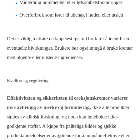
Midlertidig nummenhet eller følsomhetsforandringer
Overforbruk som fører til ubehag i huden eller utslett
Det er viktig å utføre en lappetest før full bruk for å identifisere
eventuelle bivirkninger. Brukere bør også unngå å bruke kremer
med ukjente eller ulistede ingredienser.
Kvalitet og regulering
Effektiviteten og sikkerheten til ereksjonskremer varierer
mye avhengig av merke og formulering.
Ikke alle produkter
støttes av klinisk forskning, og noen kan inneholde ikke-
godkjente stoffer. Å kjøpe fra pålitelige kilder og sjekke
produktanmeldelser er avgjørende for å unngå ineffektive eller