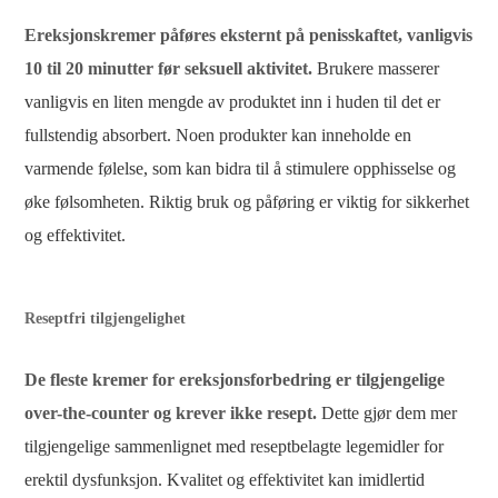
Ereksjonskremer påføres eksternt på penisskaftet, vanligvis
10 til 20 minutter før seksuell aktivitet.
Brukere masserer
vanligvis en liten mengde av produktet inn i huden til det er
fullstendig absorbert. Noen produkter kan inneholde en
varmende følelse, som kan bidra til å stimulere opphisselse og
øke følsomheten. Riktig bruk og påføring er viktig for sikkerhet
og effektivitet.
Reseptfri tilgjengelighet
De fleste kremer for ereksjonsforbedring er tilgjengelige
over-the-counter og krever ikke resept.
Dette gjør dem mer
tilgjengelige sammenlignet med reseptbelagte legemidler for
erektil dysfunksjon. Kvalitet og effektivitet kan imidlertid