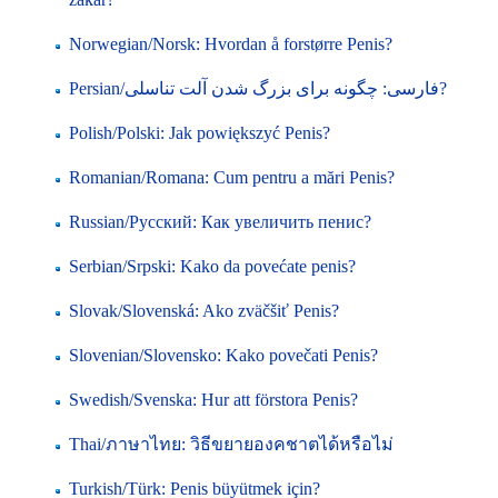
Norwegian/Norsk: Hvordan å forstørre Penis?
Persian/فارسی: چگونه برای بزرگ شدن آلت تناسلی?
Polish/Polski: Jak powiększyć Penis?
Romanian/Romana: Cum pentru a mări Penis?
Russian/Русский: Как увеличить пенис?
Serbian/Srpski: Kako da povećate penis?
Slovak/Slovenská: Ako zväčšiť Penis?
Slovenian/Slovensko: Kako povečati Penis?
Swedish/Svenska: Hur att förstora Penis?
Thai/ภาษาไทย: วิธีขยายองคชาตได้หรือไม่
Turkish/Türk: Penis büyütmek için?