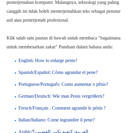
penterjemahan komputer. Malangnya, teknologi yang paling
canggih ini tidak boleh menterjemahkan teks sebagai penutur
asli atau penterjemah profesional.
Klik salah satu pautan di bawah untuk membaca "bagaimana
untuk membesarkan zakar" Panduan dalam bahasa anda:
English: How to enlarge penis?
Spanish/Español: Cómo agrandar el pene?
Portuguese/Português: Como aumentar o pênis?
German/Deutsch: Wie man Penis vergrößern?
French/Français : Comment agrandir le pénis ?
Italian/Italiano: Come ingrandire il pene?
Arabic/العربية: كيفية تكبير القضيب؟