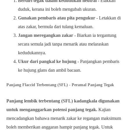
Berdiri tegak dalam kedudukan neutral
- Elakkan
duduk, kerana ini boleh mengubah ukuran.
Gunakan pembaris atau pita pengukur
- Letakkan di
atas zakar, bermula dari tulang kemaluan.
Jangan meregangkan zakar
- Biarkan ia tergantung
secara semula jadi tanpa menarik atau melaraskan
kedudukannya.
Ukur dari pangkal ke hujung
- Panjangkan pembaris
ke hujung glans dan ambil bacaan.
Panjang Flaccid Terbentang (SFL) - Peramal Panjang Tegak
Panjang lembik terbentang (SFL) kadangkala digunakan
untuk menganggarkan potensi panjang tegak.
Kajian
mencadangkan bahawa menarik zakar ke regangan maksimum
boleh memberikan anggaran hampir panjang tegak. Untuk