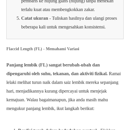
pembaris ke hujung glans (hujung) tanpa menekan
terlalu kuat atau membengkokkan zakar.
Catat ukuran
- Tuliskan hasilnya dan ulangi proses
beberapa kali untuk mengesahkan konsistensi.
Flaccid Length (FL) - Memahami Variasi
Panjang lembik (FL) sangat berubah-ubah dan
dipengaruhi oleh suhu, tekanan, dan aktiviti fizikal.
Ramai
lelaki melihat turun naik dalam saiz lembik mereka sepanjang
hari, menjadikannya kurang dipercayai untuk menjejak
kemajuan. Walau bagaimanapun, jika anda masih mahu
mengukur panjang lembik, ikut langkah berikut: